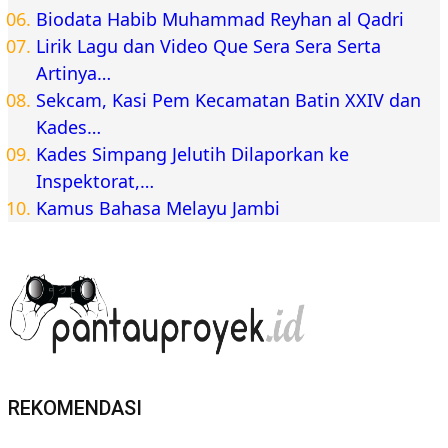
Biodata Habib Muhammad Reyhan al Qadri
Lirik Lagu dan Video Que Sera Sera Serta
Artinya…
Sekcam, Kasi Pem Kecamatan Batin XXIV dan
Kades…
Kades Simpang Jelutih Dilaporkan ke
Inspektorat,…
Kamus Bahasa Melayu Jambi
REKOMENDASI