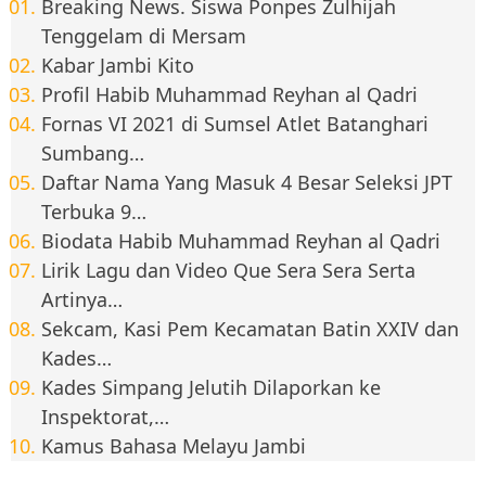
Breaking News. Siswa Ponpes Zulhijah
Tenggelam di Mersam
Kabar Jambi Kito
Profil Habib Muhammad Reyhan al Qadri
Fornas VI 2021 di Sumsel Atlet Batanghari
Sumbang…
Daftar Nama Yang Masuk 4 Besar Seleksi JPT
Terbuka 9…
Biodata Habib Muhammad Reyhan al Qadri
Lirik Lagu dan Video Que Sera Sera Serta
Artinya…
Sekcam, Kasi Pem Kecamatan Batin XXIV dan
Kades…
Kades Simpang Jelutih Dilaporkan ke
Inspektorat,…
Kamus Bahasa Melayu Jambi