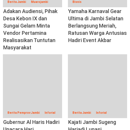
Berita Jambi
Muarojambi
Bisnis
Adakan Audiensi, Pihak
Yamaha Karnaval Gear
Desa Kebon IX dan
Ultima di Jambi Selatan
Sungai Gelam Minta
Berlangsung Meriah,
Vendor Pertamina
Ratusan Warga Antusias
Realisasikan Tuntutan
Hadiri Event Akbar
Masyarakat
Berita Pemprov Jambi
Inforial
Berita Jambi
Inforial
Gubernur Al Haris Hadiri
Kajati Jambi Sugeng
Upacara Hari
Hariadi Lunasi