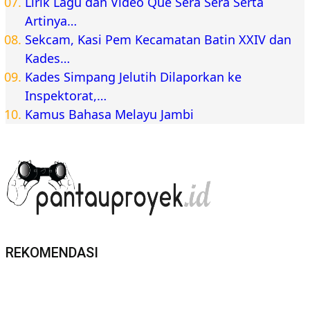
Lirik Lagu dan Video Que Sera Sera Serta
Artinya…
Sekcam, Kasi Pem Kecamatan Batin XXIV dan
Kades…
Kades Simpang Jelutih Dilaporkan ke
Inspektorat,…
Kamus Bahasa Melayu Jambi
REKOMENDASI