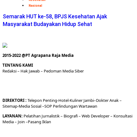
Nasional
Semarak HUT ke-58, BPJS Kesehatan Ajak
Masyarakat Budayakan Hidup Sehat
2015-2022 @PT Agrapana Raja Media
TENTANG KAMI
Redaksi
– Hak Jawab –
Pedoman Media Siber
DIREKTORI
:
Telepon
Penting-
Hotel
-Kuliner
Jambi
–
Dokt
er
Anak –
Sitemap-
Media Sosial –
SOP Perlindungan Wartawan
LAYANAN:
Pelatihan Jurnalistik –
Biografi
–
Web Developer
–
Konsultasi
Media
– Join –
Pasang Iklan