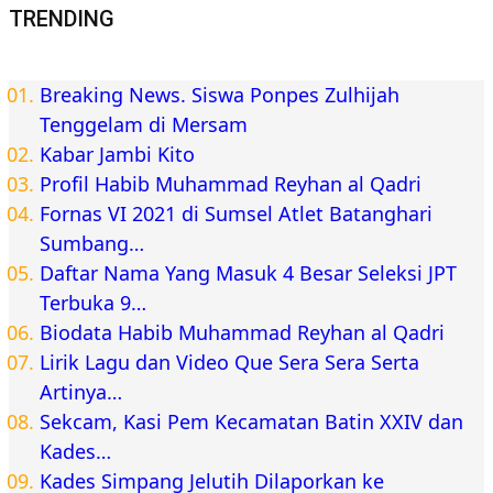
TRENDING
Breaking News. Siswa Ponpes Zulhijah
Tenggelam di Mersam
Kabar Jambi Kito
Profil Habib Muhammad Reyhan al Qadri
Fornas VI 2021 di Sumsel Atlet Batanghari
Sumbang…
Daftar Nama Yang Masuk 4 Besar Seleksi JPT
Terbuka 9…
Biodata Habib Muhammad Reyhan al Qadri
Lirik Lagu dan Video Que Sera Sera Serta
Artinya…
Sekcam, Kasi Pem Kecamatan Batin XXIV dan
Kades…
Kades Simpang Jelutih Dilaporkan ke