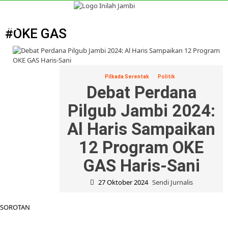
Skip
to
Primary
content
Menu
#OKE GAS
Pilkada Serentak
Politik
Debat Perdana
Pilgub Jambi 2024:
Al Haris Sampaikan
12 Program OKE
GAS Haris-Sani
27 Oktober 2024
Sendi Jurnalis
SOROTAN