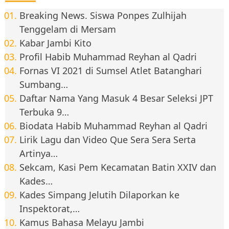
Breaking News. Siswa Ponpes Zulhijah
Tenggelam di Mersam
Kabar Jambi Kito
Profil Habib Muhammad Reyhan al Qadri
Fornas VI 2021 di Sumsel Atlet Batanghari
Sumbang…
Daftar Nama Yang Masuk 4 Besar Seleksi JPT
Terbuka 9…
Biodata Habib Muhammad Reyhan al Qadri
Lirik Lagu dan Video Que Sera Sera Serta
Artinya…
Sekcam, Kasi Pem Kecamatan Batin XXIV dan
Kades…
Kades Simpang Jelutih Dilaporkan ke
Inspektorat,…
Kamus Bahasa Melayu Jambi