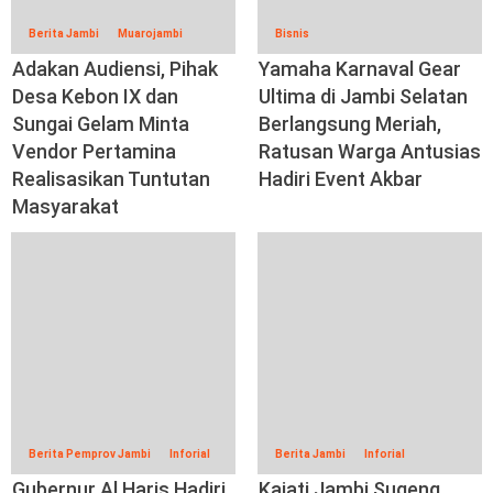
Berita Jambi
Muarojambi
Bisnis
Adakan Audiensi, Pihak
Yamaha Karnaval Gear
Desa Kebon IX dan
Ultima di Jambi Selatan
Sungai Gelam Minta
Berlangsung Meriah,
Vendor Pertamina
Ratusan Warga Antusias
Realisasikan Tuntutan
Hadiri Event Akbar
Masyarakat
Berita Pemprov Jambi
Inforial
Berita Jambi
Inforial
Gubernur Al Haris Hadiri
Kajati Jambi Sugeng