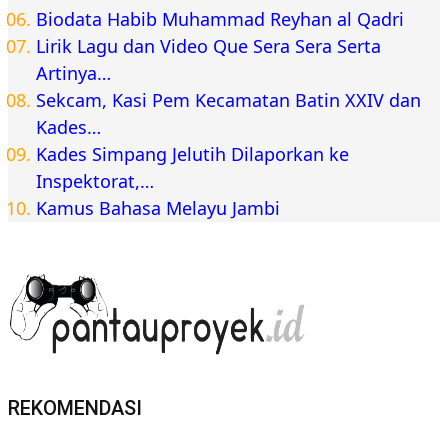
Biodata Habib Muhammad Reyhan al Qadri
Lirik Lagu dan Video Que Sera Sera Serta
Artinya…
Sekcam, Kasi Pem Kecamatan Batin XXIV dan
Kades…
Kades Simpang Jelutih Dilaporkan ke
Inspektorat,…
Kamus Bahasa Melayu Jambi
REKOMENDASI