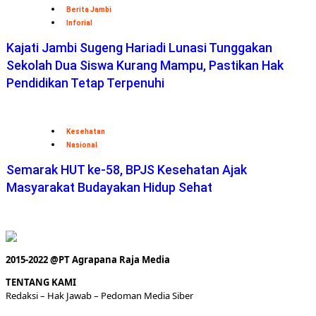
Berita Jambi
Inforial
Kajati Jambi Sugeng Hariadi Lunasi Tunggakan
Sekolah Dua Siswa Kurang Mampu, Pastikan Hak
Pendidikan Tetap Terpenuhi
Kesehatan
Nasional
Semarak HUT ke-58, BPJS Kesehatan Ajak
Masyarakat Budayakan Hidup Sehat
2015-2022 @PT Agrapana Raja Media
TENTANG KAMI
Redaksi
– Hak Jawab –
Pedoman Media Siber