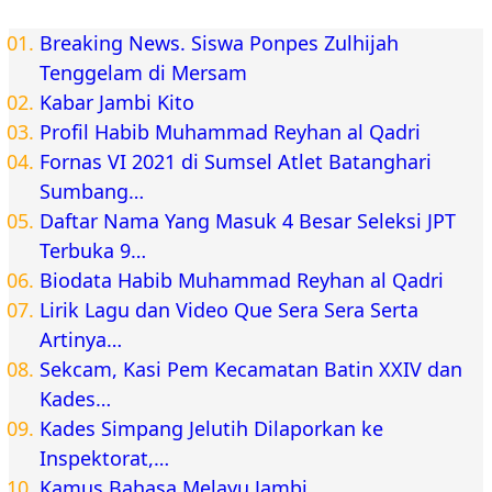
Breaking News. Siswa Ponpes Zulhijah
Tenggelam di Mersam
Kabar Jambi Kito
Profil Habib Muhammad Reyhan al Qadri
Fornas VI 2021 di Sumsel Atlet Batanghari
Sumbang…
Daftar Nama Yang Masuk 4 Besar Seleksi JPT
Terbuka 9…
Biodata Habib Muhammad Reyhan al Qadri
Lirik Lagu dan Video Que Sera Sera Serta
Artinya…
Sekcam, Kasi Pem Kecamatan Batin XXIV dan
Kades…
Kades Simpang Jelutih Dilaporkan ke
Inspektorat,…
Kamus Bahasa Melayu Jambi