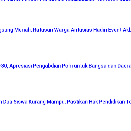
gsung Meriah, Ratusan Warga Antusias Hadiri Event Ak
-80, Apresiasi Pengabdian Polri untuk Bangsa dan Daer
ah Dua Siswa Kurang Mampu, Pastikan Hak Pendidikan T