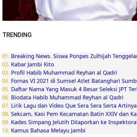
TRENDING
Breaking News. Siswa Ponpes Zulhijah Tenggel
Kabar Jambi Kito
Profil Habib Muhammad Reyhan al Qadri
Fornas VI 2021 di Sumsel Atlet Batanghari Sum
Daftar Nama Yang Masuk 4 Besar Seleksi JPT Te
Biodata Habib Muhammad Reyhan al Qadri
Lirik Lagu dan Video Que Sera Sera Serta Artiny
Sekcam, Kasi Pem Kecamatan Batin XXIV dan K
Kades Simpang Jelutih Dilaporkan ke Inspektora
Kamus Bahasa Melayu Jambi