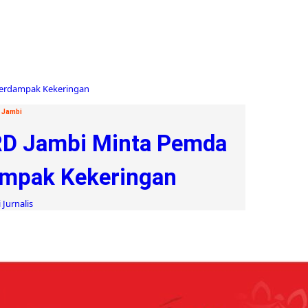
 Jambi
RD Jambi Minta Pemda
ampak Kekeringan
 Jurnalis