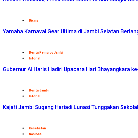
Bisnis
Yamaha Karnaval Gear Ultima di Jambi Selatan Berlan
Berita Pemprov Jambi
Inforial
Gubernur Al Haris Hadiri Upacara Hari Bhayangkara ke
Berita Jambi
Inforial
Kajati Jambi Sugeng Hariadi Lunasi Tunggakan Sekol
Kesehatan
Nasional