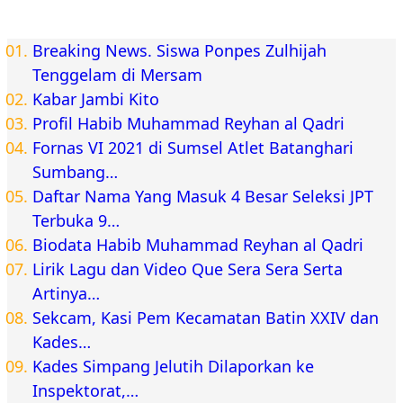
Breaking News. Siswa Ponpes Zulhijah
Tenggelam di Mersam
Kabar Jambi Kito
Profil Habib Muhammad Reyhan al Qadri
Fornas VI 2021 di Sumsel Atlet Batanghari
Sumbang…
Daftar Nama Yang Masuk 4 Besar Seleksi JPT
Terbuka 9…
Biodata Habib Muhammad Reyhan al Qadri
Lirik Lagu dan Video Que Sera Sera Serta
Artinya…
Sekcam, Kasi Pem Kecamatan Batin XXIV dan
Kades…
Kades Simpang Jelutih Dilaporkan ke
Inspektorat,…