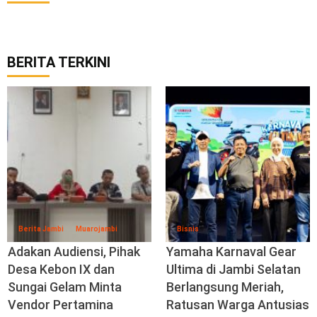
BERITA TERKINI
Berita Jambi
Muarojambi
Bisnis
Adakan Audiensi, Pihak
Yamaha Karnaval Gear
Desa Kebon IX dan
Ultima di Jambi Selatan
Sungai Gelam Minta
Berlangsung Meriah,
Vendor Pertamina
Ratusan Warga Antusias