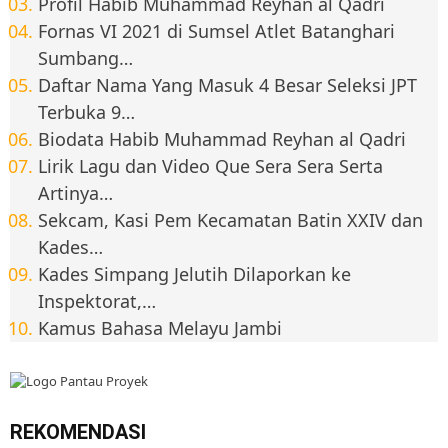
Profil Habib Muhammad Reyhan al Qadri
Fornas VI 2021 di Sumsel Atlet Batanghari
Sumbang…
Daftar Nama Yang Masuk 4 Besar Seleksi JPT
Terbuka 9…
Biodata Habib Muhammad Reyhan al Qadri
Lirik Lagu dan Video Que Sera Sera Serta
Artinya…
Sekcam, Kasi Pem Kecamatan Batin XXIV dan
Kades…
Kades Simpang Jelutih Dilaporkan ke
Inspektorat,…
Kamus Bahasa Melayu Jambi
REKOMENDASI