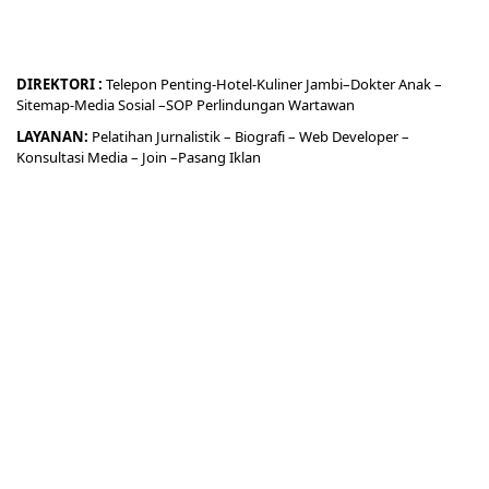
DIREKTORI
:
Telepon
Penting-
Hotel
-Kuliner
Jambi
–
Dokt
er
Anak –
Sitemap-
Media Sosial –
SOP Perlindungan Wartawan
LAYANAN:
Pelatihan Jurnalistik –
Biografi
–
Web Developer
–
Konsultasi Media
– Join –
Pasang Iklan