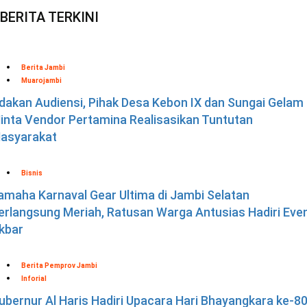
BERITA TERKINI
Berita Jambi
Muarojambi
dakan Audiensi, Pihak Desa Kebon IX dan Sungai Gelam
inta Vendor Pertamina Realisasikan Tuntutan
asyarakat
Bisnis
amaha Karnaval Gear Ultima di Jambi Selatan
erlangsung Meriah, Ratusan Warga Antusias Hadiri Eve
kbar
Berita Pemprov Jambi
Inforial
ubernur Al Haris Hadiri Upacara Hari Bhayangkara ke-80