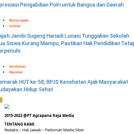
presiasi Pengabdian Polri untuk Bangsa dan Daerah
Berita Jambi
Inforial
ajati Jambi Sugeng Hariadi Lunasi Tunggakan Sekolah
ua Siswa Kurang Mampu, Pastikan Hak Pendidikan Teta
erpenuhi
Kesehatan
Nasional
emarak HUT ke-58, BPJS Kesehatan Ajak Masyarakat
udayakan Hidup Sehat
2015-2022 @PT Agrapana Raja Media
TENTANG KAMI
Redaksi
– Hak Jawab –
Pedoman Media Siber