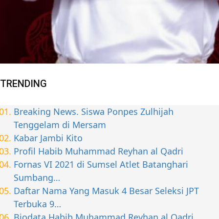
TRENDING
Breaking News. Siswa Ponpes Zulhijah
Tenggelam di Mersam
Kabar Jambi Kito
Profil Habib Muhammad Reyhan al Qadri
Fornas VI 2021 di Sumsel Atlet Batanghari
Sumbang…
Daftar Nama Yang Masuk 4 Besar Seleksi JPT
Terbuka 9…
Biodata Habib Muhammad Reyhan al Qadri