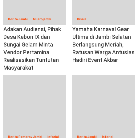
Berita Jambi
Muarojambi
Bisnis
Adakan Audiensi, Pihak
Yamaha Karnaval Gear
Desa Kebon IX dan
Ultima di Jambi Selatan
Sungai Gelam Minta
Berlangsung Meriah,
Vendor Pertamina
Ratusan Warga Antusias
Realisasikan Tuntutan
Hadiri Event Akbar
Masyarakat
Berita Pemprov Jambi
Inforial
Berita Jambi
Inforial