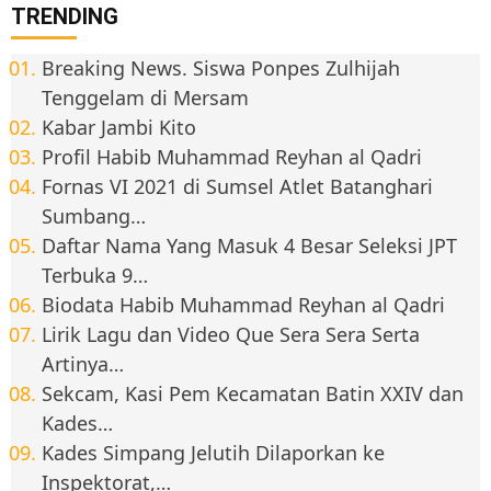
TRENDING
Breaking News. Siswa Ponpes Zulhijah
Tenggelam di Mersam
Kabar Jambi Kito
Profil Habib Muhammad Reyhan al Qadri
Fornas VI 2021 di Sumsel Atlet Batanghari
Sumbang…
Daftar Nama Yang Masuk 4 Besar Seleksi JPT
Terbuka 9…
Biodata Habib Muhammad Reyhan al Qadri
Lirik Lagu dan Video Que Sera Sera Serta
Artinya…
Sekcam, Kasi Pem Kecamatan Batin XXIV dan
Kades…
Kades Simpang Jelutih Dilaporkan ke
Inspektorat,…