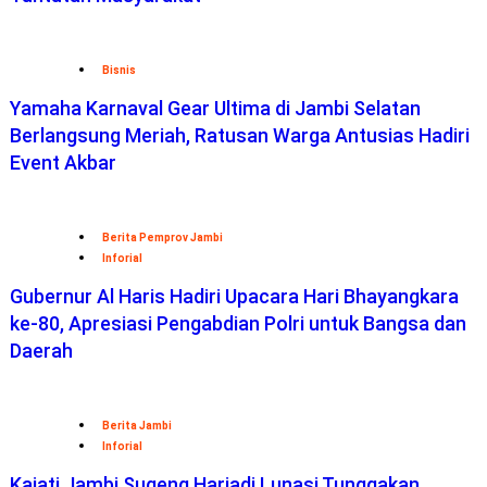
Bisnis
Yamaha Karnaval Gear Ultima di Jambi Selatan
Berlangsung Meriah, Ratusan Warga Antusias Hadiri
Event Akbar
Berita Pemprov Jambi
Inforial
Gubernur Al Haris Hadiri Upacara Hari Bhayangkara
ke-80, Apresiasi Pengabdian Polri untuk Bangsa dan
Daerah
Berita Jambi
Inforial
Kajati Jambi Sugeng Hariadi Lunasi Tunggakan