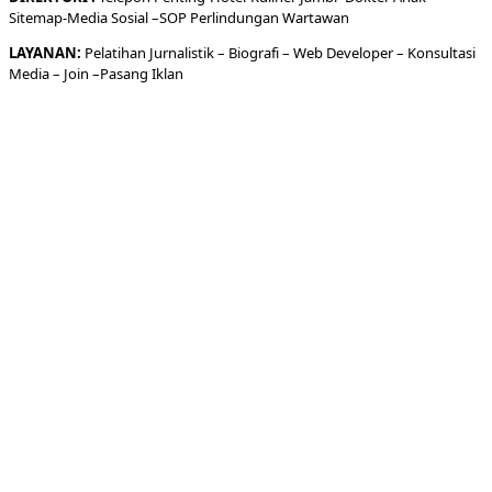
Sitemap-
Media Sosial –
SOP Perlindungan Wartawan
LAYANAN:
Pelatihan Jurnalistik –
Biografi
–
Web Developer
–
Konsultasi
Media
– Join –
Pasang Iklan