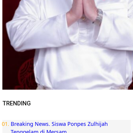
TRENDING
Breaking News. Siswa Ponpes Zulhijah
Tenggelam di Mersam