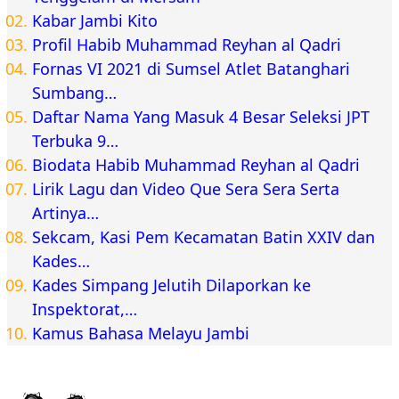
Kabar Jambi Kito
Profil Habib Muhammad Reyhan al Qadri
Fornas VI 2021 di Sumsel Atlet Batanghari
Sumbang…
Daftar Nama Yang Masuk 4 Besar Seleksi JPT
Terbuka 9…
Biodata Habib Muhammad Reyhan al Qadri
Lirik Lagu dan Video Que Sera Sera Serta
Artinya…
Sekcam, Kasi Pem Kecamatan Batin XXIV dan
Kades…
Kades Simpang Jelutih Dilaporkan ke
Inspektorat,…
Kamus Bahasa Melayu Jambi