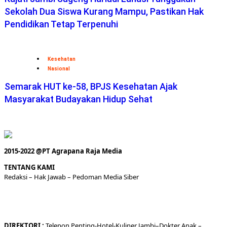
Sekolah Dua Siswa Kurang Mampu, Pastikan Hak
Pendidikan Tetap Terpenuhi
Kesehatan
Nasional
Semarak HUT ke-58, BPJS Kesehatan Ajak
Masyarakat Budayakan Hidup Sehat
2015-2022 @PT Agrapana Raja Media
TENTANG KAMI
Redaksi
– Hak Jawab –
Pedoman Media Siber
DIREKTORI
:
Telepon
Penting-
Hotel
-Kuliner
Jambi
–
Dokt
er
Anak –