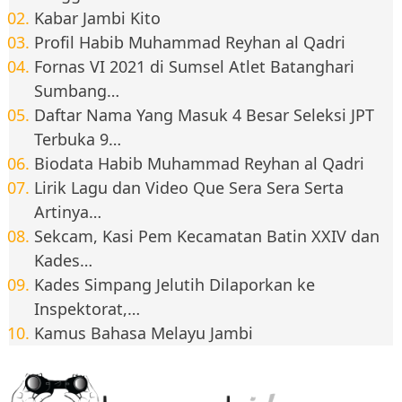
Kabar Jambi Kito
Profil Habib Muhammad Reyhan al Qadri
Fornas VI 2021 di Sumsel Atlet Batanghari
Sumbang…
Daftar Nama Yang Masuk 4 Besar Seleksi JPT
Terbuka 9…
Biodata Habib Muhammad Reyhan al Qadri
Lirik Lagu dan Video Que Sera Sera Serta
Artinya…
Sekcam, Kasi Pem Kecamatan Batin XXIV dan
Kades…
Kades Simpang Jelutih Dilaporkan ke
Inspektorat,…
Kamus Bahasa Melayu Jambi