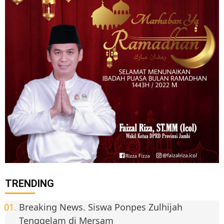
TRENDING
Breaking News. Siswa Ponpes Zulhijah
Tenggelam di Mersam