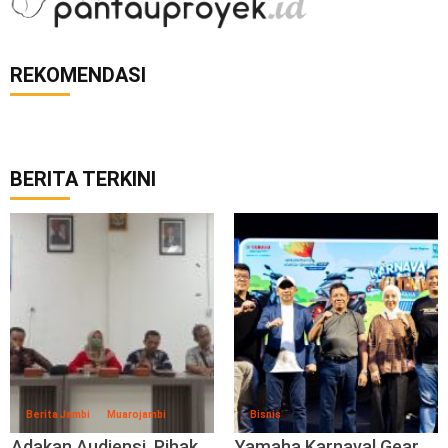
REKOMENDASI
BERITA TERKINI
Berita Jambi
Muarojambi
Bisnis
Adakan Audiensi, Pihak
Yamaha Karnaval Gear