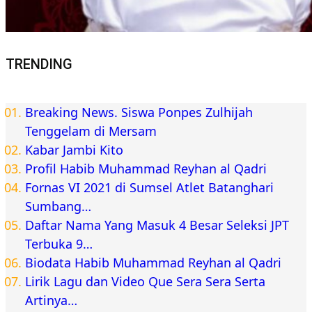
TRENDING
Breaking News. Siswa Ponpes Zulhijah
Tenggelam di Mersam
Kabar Jambi Kito
Profil Habib Muhammad Reyhan al Qadri
Fornas VI 2021 di Sumsel Atlet Batanghari
Sumbang…
Daftar Nama Yang Masuk 4 Besar Seleksi JPT
Terbuka 9…
Biodata Habib Muhammad Reyhan al Qadri
Lirik Lagu dan Video Que Sera Sera Serta
Artinya…