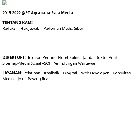
2015-2022 @PT Agrapana Raja Media
TENTANG KAMI
Redaksi
– Hak Jawab –
Pedoman Media Siber
DIREKTORI
:
Telepon
Penting-
Hotel
-Kuliner
Jambi
–
Dokt
er
Anak –
Sitemap-
Media Sosial –
SOP Perlindungan Wartawan
LAYANAN:
Pelatihan Jurnalistik –
Biografi
–
Web Developer
–
Konsultasi
Media
– Join –
Pasang Iklan