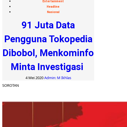
Entertainment
Headline
Nasional
91 Juta Data
Pengguna Tokopedia
Dibobol, Menkominfo
Minta Investigasi
4 Mei 2020
Admin: M Ikhlas
SOROTAN