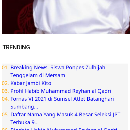
TRENDING
Breaking News. Siswa Ponpes Zulhijah
Tenggelam di Mersam
Kabar Jambi Kito
Profil Habib Muhammad Reyhan al Qadri
Fornas VI 2021 di Sumsel Atlet Batanghari
Sumbang…
Daftar Nama Yang Masuk 4 Besar Seleksi JPT
Terbuka 9…
Biodata Habib Muhammad Reyhan al Qadri