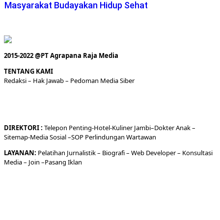
Masyarakat Budayakan Hidup Sehat
2015-2022 @PT Agrapana Raja Media
TENTANG KAMI
Redaksi
– Hak Jawab –
Pedoman Media Siber
DIREKTORI
:
Telepon
Penting-
Hotel
-Kuliner
Jambi
–
Dokt
er
Anak –
Sitemap-
Media Sosial –
SOP Perlindungan Wartawan
LAYANAN:
Pelatihan Jurnalistik –
Biografi
–
Web Developer
–
Konsultasi
Media
– Join –
Pasang Iklan