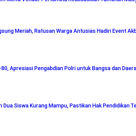
gsung Meriah, Ratusan Warga Antusias Hadiri Event Ak
-80, Apresiasi Pengabdian Polri untuk Bangsa dan Daer
ah Dua Siswa Kurang Mampu, Pastikan Hak Pendidikan T