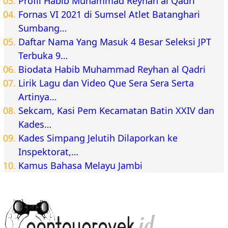
Profil Habib Muhammad Reyhan al Qadri
Fornas VI 2021 di Sumsel Atlet Batanghari
Sumbang…
Daftar Nama Yang Masuk 4 Besar Seleksi JPT
Terbuka 9…
Biodata Habib Muhammad Reyhan al Qadri
Lirik Lagu dan Video Que Sera Sera Serta
Artinya…
Sekcam, Kasi Pem Kecamatan Batin XXIV dan
Kades…
Kades Simpang Jelutih Dilaporkan ke
Inspektorat,…
Kamus Bahasa Melayu Jambi