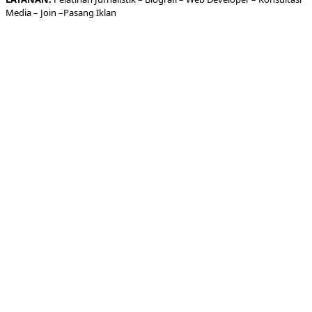
Media
– Join –
Pasang Iklan