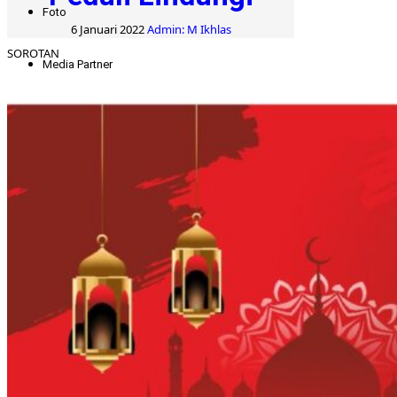
Foto
6 Januari 2022
Admin: M Ikhlas
SOROTAN
Media Partner
Cari untuk: