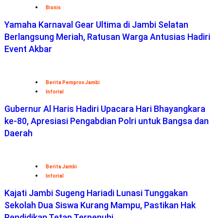
Bisnis
Yamaha Karnaval Gear Ultima di Jambi Selatan
Berlangsung Meriah, Ratusan Warga Antusias Hadiri
Event Akbar
Berita Pemprov Jambi
Inforial
Gubernur Al Haris Hadiri Upacara Hari Bhayangkara
ke-80, Apresiasi Pengabdian Polri untuk Bangsa dan
Daerah
Berita Jambi
Inforial
Kajati Jambi Sugeng Hariadi Lunasi Tunggakan
Sekolah Dua Siswa Kurang Mampu, Pastikan Hak
Pendidikan Tetap Terpenuhi