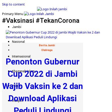
Skip to content
Primary Menu
#Vaksinasi #TekanCorona
Jambi
Nasional
Berita Jambi
Olahraga
Internasional
Penonton Gubernur
Cup 2022 di Jambi
Khazanah Islam
Wajib Vaksin ke 2 dan
Politik
Download Aplikasi
Indepth
Peduli Lindungi