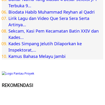
Terbuka 9…
Biodata Habib Muhammad Reyhan al Qadri
Lirik Lagu dan Video Que Sera Sera Serta
Artinya…
Sekcam, Kasi Pem Kecamatan Batin XXIV dan
Kades…
Kades Simpang Jelutih Dilaporkan ke
Inspektorat,…
Kamus Bahasa Melayu Jambi
REKOMENDASI