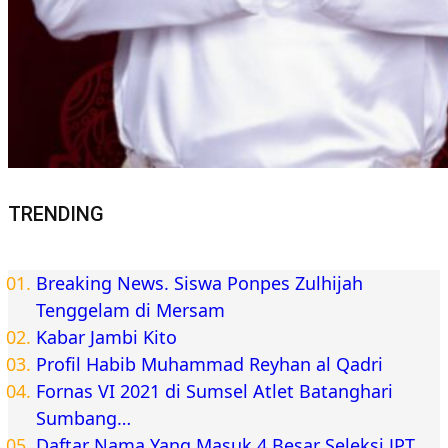
TRENDING
Breaking News. Siswa Ponpes Zulhijah
Tenggelam di Mersam
Kabar Jambi Kito
Profil Habib Muhammad Reyhan al Qadri
Fornas VI 2021 di Sumsel Atlet Batanghari
Sumbang…
Daftar Nama Yang Masuk 4 Besar Seleksi JPT