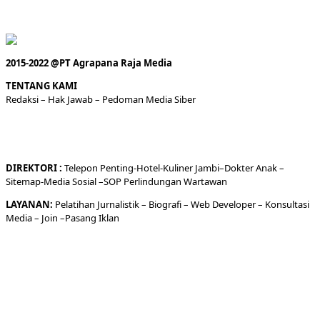
2015-2022 @PT Agrapana Raja Media
TENTANG KAMI
Redaksi
– Hak Jawab –
Pedoman Media Siber
DIREKTORI
:
Telepon
Penting-
Hotel
-Kuliner
Jambi
–
Dokt
er
Anak –
Sitemap-
Media Sosial –
SOP Perlindungan Wartawan
LAYANAN:
Pelatihan Jurnalistik –
Biografi
–
Web Developer
–
Konsultasi
Media
– Join –
Pasang Iklan