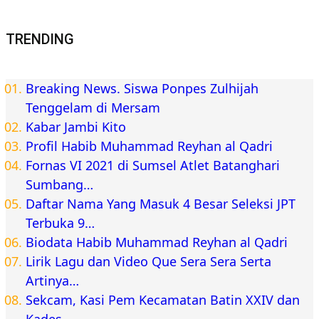
TRENDING
Breaking News. Siswa Ponpes Zulhijah
Tenggelam di Mersam
Kabar Jambi Kito
Profil Habib Muhammad Reyhan al Qadri
Fornas VI 2021 di Sumsel Atlet Batanghari
Sumbang…
Daftar Nama Yang Masuk 4 Besar Seleksi JPT
Terbuka 9…
Biodata Habib Muhammad Reyhan al Qadri
Lirik Lagu dan Video Que Sera Sera Serta
Artinya…
Sekcam, Kasi Pem Kecamatan Batin XXIV dan
Kades…