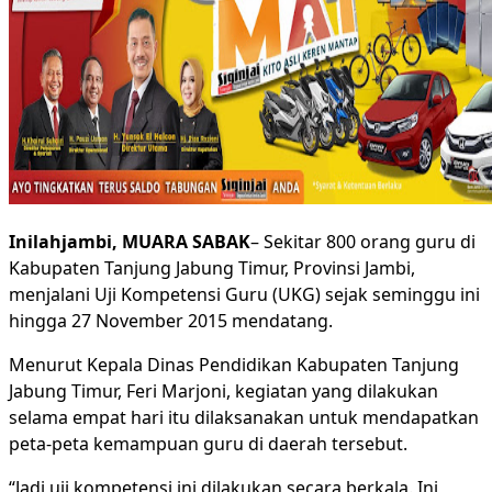
Inilahjambi, MUARA SABAK
– Sekitar 800 orang guru di
Kabupaten Tanjung Jabung Timur, Provinsi Jambi,
menjalani Uji Kompetensi Guru (UKG) sejak seminggu ini
hingga 27 November 2015 mendatang.
Menurut Kepala Dinas Pendidikan Kabupaten Tanjung
Jabung Timur, Feri Marjoni, kegiatan yang dilakukan
selama empat hari itu dilaksanakan untuk mendapatkan
peta-peta kemampuan guru di daerah tersebut.
“Jadi uji kompetensi ini dilakukan secara berkala. Ini