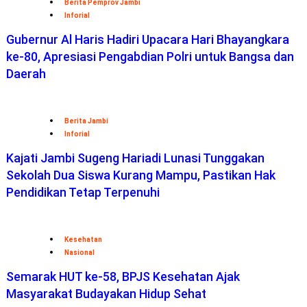
Berita Pemprov Jambi
Inforial
Gubernur Al Haris Hadiri Upacara Hari Bhayangkara
ke-80, Apresiasi Pengabdian Polri untuk Bangsa dan
Daerah
Berita Jambi
Inforial
Kajati Jambi Sugeng Hariadi Lunasi Tunggakan
Sekolah Dua Siswa Kurang Mampu, Pastikan Hak
Pendidikan Tetap Terpenuhi
Kesehatan
Nasional
Semarak HUT ke-58, BPJS Kesehatan Ajak
Masyarakat Budayakan Hidup Sehat