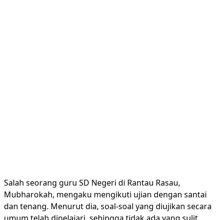
Salah seorang guru SD Negeri di Rantau Rasau,
Mubharokah, mengaku mengikuti ujian dengan santai
dan tenang. Menurut dia, soal-soal yang diujikan secara
umum telah dipelajari, sehingga tidak ada yang sulit.