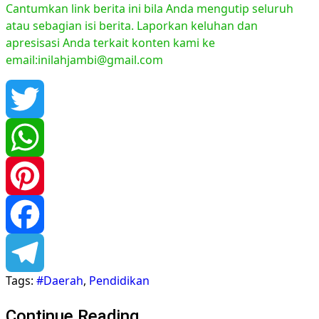
Cantumkan link berita ini bila Anda mengutip seluruh
atau sebagian isi berita. Laporkan keluhan dan
apresisasi Anda terkait konten kami ke
email:inilahjambi@gmail.com
Twitter
WhatsApp
Pinterest
Facebook
Tags:
#Daerah
,
Pendidikan
Telegram
Continue Reading