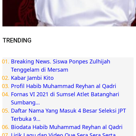
TRENDING
Breaking News. Siswa Ponpes Zulhijah
Tenggelam di Mersam
Kabar Jambi Kito
Profil Habib Muhammad Reyhan al Qadri
Fornas VI 2021 di Sumsel Atlet Batanghari
Sumbang…
Daftar Nama Yang Masuk 4 Besar Seleksi JPT
Terbuka 9…
Biodata Habib Muhammad Reyhan al Qadri
Lirik Lagu dan Video Que Sera Sera Serta