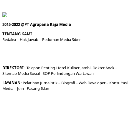
2015-2022 @PT Agrapana Raja Media
TENTANG KAMI
Redaksi
– Hak Jawab –
Pedoman Media Siber
DIREKTORI
:
Telepon
Penting-
Hotel
-Kuliner
Jambi
–
Dokt
er
Anak –
Sitemap-
Media Sosial –
SOP Perlindungan Wartawan
LAYANAN:
Pelatihan Jurnalistik –
Biografi
–
Web Developer
–
Konsultasi
Media
– Join –
Pasang Iklan