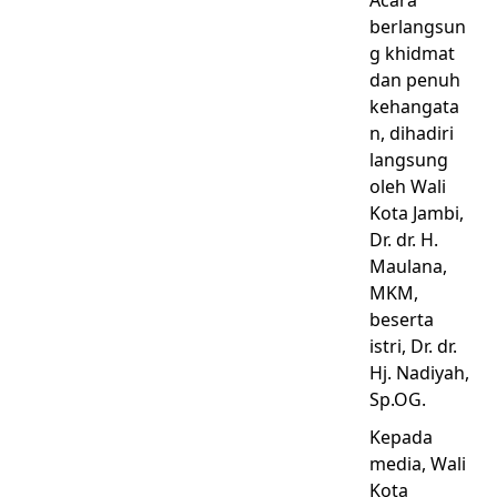
Acara
berlangsun
g khidmat
dan penuh
kehangata
n, dihadiri
langsung
oleh Wali
Kota Jambi,
Dr. dr. H.
Maulana,
MKM,
beserta
istri, Dr. dr.
Hj. Nadiyah,
Sp.OG.
Kepada
media, Wali
Kota