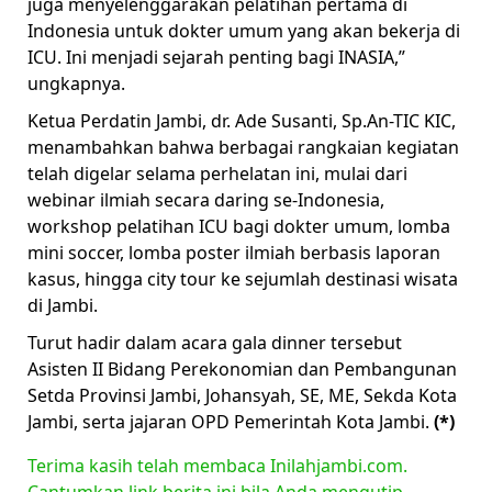
juga menyelenggarakan pelatihan pertama di
Indonesia untuk dokter umum yang akan bekerja di
ICU. Ini menjadi sejarah penting bagi INASIA,”
ungkapnya.
Ketua Perdatin Jambi, dr. Ade Susanti, Sp.An-TIC KIC,
menambahkan bahwa berbagai rangkaian kegiatan
telah digelar selama perhelatan ini, mulai dari
webinar ilmiah secara daring se-Indonesia,
workshop pelatihan ICU bagi dokter umum, lomba
mini soccer, lomba poster ilmiah berbasis laporan
kasus, hingga city tour ke sejumlah destinasi wisata
di Jambi.
Turut hadir dalam acara gala dinner tersebut
Asisten II Bidang Perekonomian dan Pembangunan
Setda Provinsi Jambi, Johansyah, SE, ME, Sekda Kota
Jambi, serta jajaran OPD Pemerintah Kota Jambi.
(*)
Terima kasih telah membaca Inilahjambi.com.