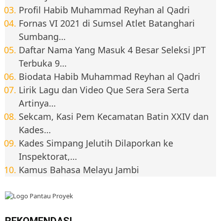
Profil Habib Muhammad Reyhan al Qadri
Fornas VI 2021 di Sumsel Atlet Batanghari
Sumbang…
Daftar Nama Yang Masuk 4 Besar Seleksi JPT
Terbuka 9…
Biodata Habib Muhammad Reyhan al Qadri
Lirik Lagu dan Video Que Sera Sera Serta
Artinya…
Sekcam, Kasi Pem Kecamatan Batin XXIV dan
Kades…
Kades Simpang Jelutih Dilaporkan ke
Inspektorat,…
Kamus Bahasa Melayu Jambi
REKOMENDASI