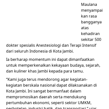
Maulana
menyampai
kan rasa
bangganya
atas
kehadiran
sekitar 500
dokter spesialis Anestesiologi dan Terapi Intensif
dari seluruh Indonesia di Kota Jambi.
Ia berharap momentum ini dapat dimanfaatkan
untuk memperkenalkan kekayaan budaya, sejarah,
dan kuliner khas Jambi kepada para tamu.
“Kami juga terus mendorong agar kegiatan-
kegiatan berskala nasional dapat dilaksanakan di
Kota Jambi. Ini sangat bermanfaat dalam
mempromosikan daerah serta mendukung
pertumbuhan ekonomi, seperti sektor UMKM,
perhotelan, industri batik, dan transportasi,” ujar