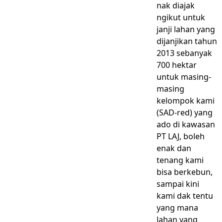
nak diajak
ngikut untuk
janji lahan yang
dijanjikan tahun
2013 sebanyak
700 hektar
untuk masing-
masing
kelompok kami
(SAD-red) yang
ado di kawasan
PT LAJ, boleh
enak dan
tenang kami
bisa berkebun,
sampai kini
kami dak tentu
yang mana
lahan yang