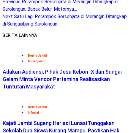
Previous
Perampok Bersenjata di Merangin Ditangkap di
Sarolangun, Babak Belur, Motornya…
Next
Satu Lagi Perampok Bersenjata di Merangin Ditangkap
di Sungaiabang Sarolangun
BERITA LAINNYA
Berita Jambi
Muarojambi
Adakan Audiensi, Pihak Desa Kebon IX dan Sungai
Gelam Minta Vendor Pertamina Realisasikan
Tuntutan Masyarakat
Berita Jambi
Inforial
Kajati Jambi Sugeng Hariadi Lunasi Tunggakan
Sekolah Dua Siswa Kurang Mampu, Pastikan Hak