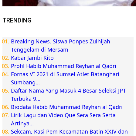
TRENDING
Breaking News. Siswa Ponpes Zulhijah
Tenggelam di Mersam
Kabar Jambi Kito
Profil Habib Muhammad Reyhan al Qadri
Fornas VI 2021 di Sumsel Atlet Batanghari
Sumbang…
Daftar Nama Yang Masuk 4 Besar Seleksi JPT
Terbuka 9…
Biodata Habib Muhammad Reyhan al Qadri
Lirik Lagu dan Video Que Sera Sera Serta
Artinya…
Sekcam, Kasi Pem Kecamatan Batin XXIV dan