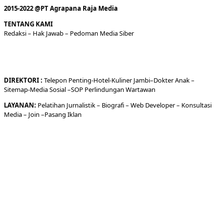
2015-2022 @PT Agrapana Raja Media
TENTANG KAMI
Redaksi
– Hak Jawab –
Pedoman Media Siber
DIREKTORI
:
Telepon
Penting-
Hotel
-Kuliner
Jambi
–
Dokt
er
Anak –
Sitemap-
Media Sosial –
SOP Perlindungan Wartawan
LAYANAN:
Pelatihan Jurnalistik –
Biografi
–
Web Developer
–
Konsultasi
Media
– Join –
Pasang Iklan