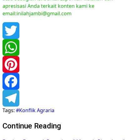
apresisasi Anda terkait konten kami ke
email:inilahjambi@gmail.com
Twitter
WhatsApp
Pinterest
Facebook
Tags:
#Konflik Agraria
Telegram
Continue Reading