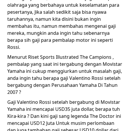
olahraga yang berbahaya untuk keselamatan para
pesertanya, Jika salah sedikit saja bisa nyawa
taruhannya, namun kita disini bukan ingin
membahas itu, namun membahas mengenai gaji
mereka, mungkin anda ingin tahu sebenarnya
berapa sih gaji para pembalap motor ini seperti
Rossi.
Menurut Riset Sports Illustrated The Campions ,
pembalap yang saat ini tergabung dengan Movistar
Yamaha ini cukup menggiurkan untuk masalah gaji,
anda ingin tahu berapa gaji Valentino Rossi setelah
bergabung dengan Perusahaan Yamaha Di Tahun
2007 ?
Gaji Valentino Rossi setelah bergabung di Movistar
Yamaha ini mencapai USD35 juta dollar, berapa tuh
Kira-kira ? Dan kini gaji sang legenda The Doctor ini
mencapai USD12 Juta Untuk musim perlombaan
dan juga tambahan gaji sebesar USD10 dollar dari