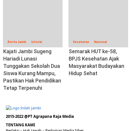
Berita Jambi
Inforial
Kesehatan
Nasional
Kajati Jambi Sugeng
Semarak HUT ke-58,
Hariadi Lunasi
BPJS Kesehatan Ajak
Tunggakan Sekolah Dua
Masyarakat Budayakan
Siswa Kurang Mampu,
Hidup Sehat
Pastikan Hak Pendidikan
Tetap Terpenuhi
2015-2022 @PT Agrapana Raja Media
TENTANG KAMI
Redaksi
– Hak Jawab –
Pedoman Media Siber