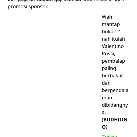
promosi sponsor.
Wah
mantap
bukan ?
nah itulah
Valentino
Rossi,
pembalap
paling
berbakat
dan
berpengala
man
dibidangny
a.
(
BUDHION
O
)