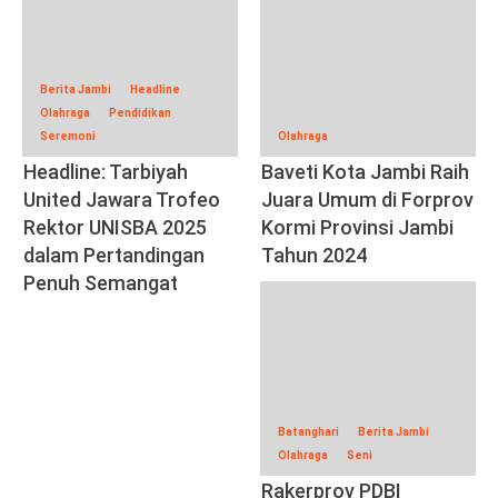
Berita Jambi
Headline
Olahraga
Pendidikan
Seremoni
Olahraga
Headline: Tarbiyah
Baveti Kota Jambi Raih
United Jawara Trofeo
Juara Umum di Forprov
Rektor UNISBA 2025
Kormi Provinsi Jambi
dalam Pertandingan
Tahun 2024
Penuh Semangat
Batanghari
Berita Jambi
Olahraga
Seni
Rakerprov PDBI