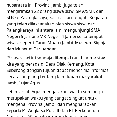
nusantara ini, Provinsi Jambi juga telah
mengirimkan 22 orang siswa siswi SMA/SMK dan
SLB ke Palangkaraya, Kalimantan Tengah. Kegiatan
yang telah dilaksanakan oleh siswa siswi dari
Palangkaraya ini antara lain, mengunjungi SMA
Negeri 5 Jambi, SMK Negeri 4 Jambi serta tempat
wisata seperti Candi Muaro Jambi, Museum Siginjai
dan Museum Perjuangan.
“Siswa siswi ini sengaja ditempatkan di home stay
kita yang berada di Desa Olak Kemang, Kota
Seberang dengan tujuan dapat menerima informasi
secara langsung tentang kehidupan masyarakat
Jambi,” ujar Agus.
Lebih lanjut, Agus mengatakan, waktu seminggu
merupakan waktu yang sangat singkat untuk
mengenal Provinsi Jambi, dan mengharapkan
kepada PT Angkasa Pura II dan PT Perkebunan
Nusantara VI untuk program kedepannya