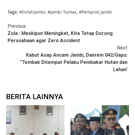
Tags:
#InilahJambi
,
#Jambi Tuntas
,
#Pemprov Jambi
Continue
Previous
Zola : Meskipun Meningkat, Kita Tetap Dorong
Reading
Perusahaan agar Zero Accident
Next
Kabut Asap Ancam Jambi, Danrem 042/Gapu:
“Tembak Ditempat Pelaku Pembakar Hutan dan
Lahan’
BERITA LAINNYA