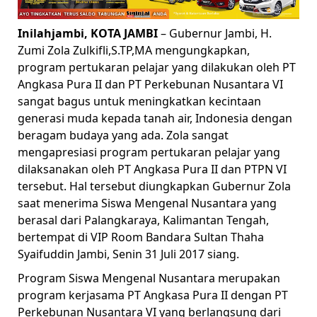
Inilahjambi, KOTA JAMBI
– Gubernur Jambi, H.
Zumi Zola Zulkifli,S.TP,MA mengungkapkan,
program pertukaran pelajar yang dilakukan oleh PT
Angkasa Pura II dan PT Perkebunan Nusantara VI
sangat bagus untuk meningkatkan kecintaan
generasi muda kepada tanah air, Indonesia dengan
beragam budaya yang ada. Zola sangat
mengapresiasi program pertukaran pelajar yang
dilaksanakan oleh PT Angkasa Pura II dan PTPN VI
tersebut. Hal tersebut diungkapkan Gubernur Zola
saat menerima Siswa Mengenal Nusantara yang
berasal dari Palangkaraya, Kalimantan Tengah,
bertempat di VIP Room Bandara Sultan Thaha
Syaifuddin Jambi, Senin 31 Juli 2017 siang.
Program Siswa Mengenal Nusantara merupakan
program kerjasama PT Angkasa Pura II dengan PT
Perkebunan Nusantara VI yang berlangsung dari