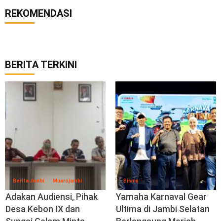
REKOMENDASI
BERITA TERKINI
Berita Jambi
Muarojambi
Bisnis
Adakan Audiensi, Pihak
Yamaha Karnaval Gear
Desa Kebon IX dan
Ultima di Jambi Selatan