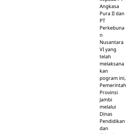
Angkasa
Pura II dan
PT
Perkebuna
n
Nusantara
VI yang
telah
melaksana
kan
pogram ini,
Pemerintah
Provinsi
Jambi
melalui
Dinas
Pendidikan
dan