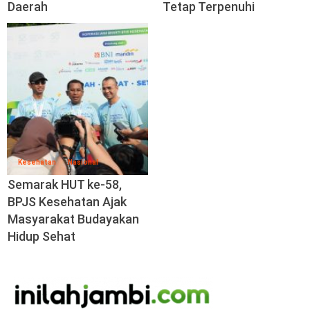
Daerah
Tetap Terpenuhi
Kesehatan
Nasional
Semarak HUT ke-58,
BPJS Kesehatan Ajak
Masyarakat Budayakan
Hidup Sehat