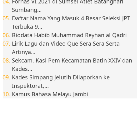
Fornas VI 2021 di Sumsel Atlet Batanghari
Sumbang…
Daftar Nama Yang Masuk 4 Besar Seleksi JPT
Terbuka 9…
Biodata Habib Muhammad Reyhan al Qadri
Lirik Lagu dan Video Que Sera Sera Serta
Artinya…
Sekcam, Kasi Pem Kecamatan Batin XXIV dan
Kades…
Kades Simpang Jelutih Dilaporkan ke
Inspektorat,…
Kamus Bahasa Melayu Jambi