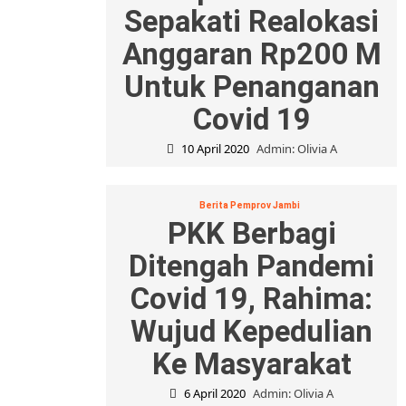
Sepakati Realokasi
Anggaran Rp200 M
Untuk Penanganan
Covid 19
10 April 2020
Admin: Olivia A
Berita Pemprov Jambi
PKK Berbagi
Ditengah Pandemi
Covid 19, Rahima:
Wujud Kepedulian
Ke Masyarakat
6 April 2020
Admin: Olivia A