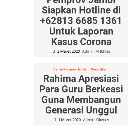
Siapkan Hotline di
+62813 6685 1361
Untuk Laporan
Kasus Corona
2 Maret 2020
Admin: M Ikhlas
Berita Pemprov Jambi
Pendidikan
Rahima Apresiasi
Para Guru Berkeasi
Guna Membangun
Generasi Unggul
1 Maret 2020
Admin: Olivia A