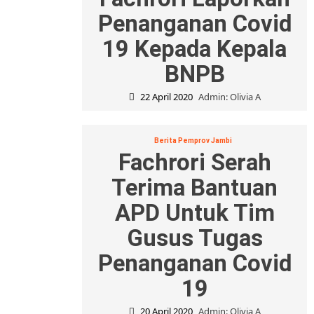
Penanganan Covid
19 Kepada Kepala
BNPB
22 April 2020
Admin: Olivia A
Berita Pemprov Jambi
Fachrori Serah
Terima Bantuan
APD Untuk Tim
Gusus Tugas
Penanganan Covid
19
20 April 2020
Admin: Olivia A