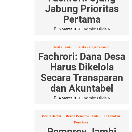
Jabung Prioritas
Pertama
5 Maret 2020
Admin: Olivia A
Berita Jambi
Berita Pemprov Jambi
Fachrori: Dana Desa
Harus Dikelola
Secara Transparan
dan Akuntabel
4 Maret 2020
Admin: Olivia A
Berita Jambi
Berita Pemprov Jambi
Kesehatan
Peristiwa
Pemprov Jambi