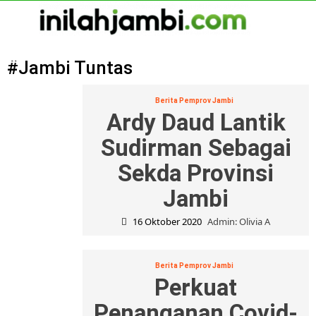
Skip
to
content
Primary
Menu
#Jambi Tuntas
Berita Pemprov Jambi
Ardy Daud Lantik
Sudirman Sebagai
Sekda Provinsi
Jambi
16 Oktober 2020
Admin: Olivia A
Berita Pemprov Jambi
Perkuat
Penanganan Covid-