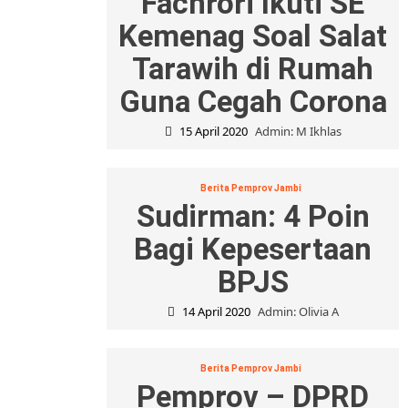
Fachrori Ikuti SE
Kemenag Soal Salat
Tarawih di Rumah
Guna Cegah Corona
15 April 2020
Admin: M Ikhlas
Berita Pemprov Jambi
Sudirman: 4 Poin
Bagi Kepesertaan
BPJS
14 April 2020
Admin: Olivia A
Berita Pemprov Jambi
Pemprov – DPRD