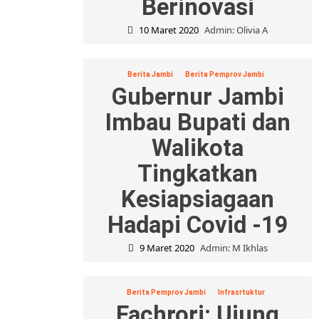
Berinovasi
10 Maret 2020
Admin: Olivia A
Berita Jambi
Berita Pemprov Jambi
Gubernur Jambi
Imbau Bupati dan
Walikota
Tingkatkan
Kesiapsiagaan
Hadapi Covid -19
9 Maret 2020
Admin: M Ikhlas
Berita Pemprov Jambi
Infrasrtuktur
Fachrori: Ujung