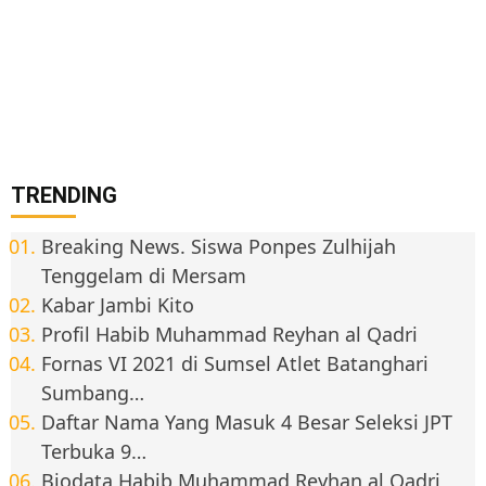
TRENDING
Breaking News. Siswa Ponpes Zulhijah
Tenggelam di Mersam
Kabar Jambi Kito
Profil Habib Muhammad Reyhan al Qadri
Fornas VI 2021 di Sumsel Atlet Batanghari
Sumbang…
Daftar Nama Yang Masuk 4 Besar Seleksi JPT
Terbuka 9…
Biodata Habib Muhammad Reyhan al Qadri