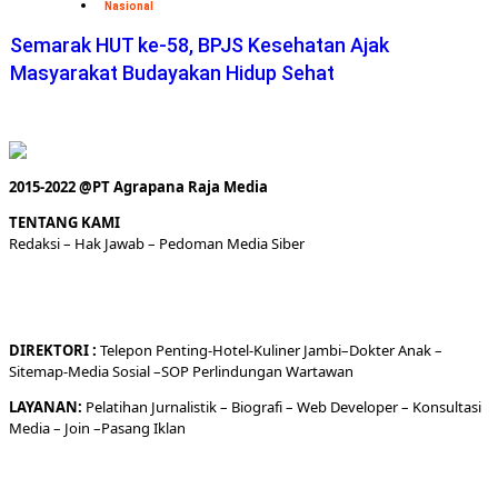
Nasional
Semarak HUT ke-58, BPJS Kesehatan Ajak
Masyarakat Budayakan Hidup Sehat
2015-2022 @PT Agrapana Raja Media
TENTANG KAMI
Redaksi
– Hak Jawab –
Pedoman Media Siber
DIREKTORI
:
Telepon
Penting-
Hotel
-Kuliner
Jambi
–
Dokt
er
Anak –
Sitemap-
Media Sosial –
SOP Perlindungan Wartawan
LAYANAN:
Pelatihan Jurnalistik –
Biografi
–
Web Developer
–
Konsultasi
Media
– Join –
Pasang Iklan