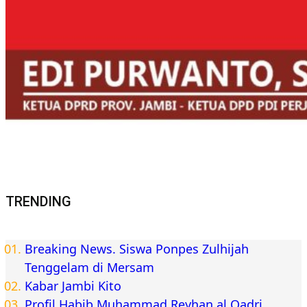
TRENDING
Breaking News. Siswa Ponpes Zulhijah
Tenggelam di Mersam
Kabar Jambi Kito
Profil Habib Muhammad Reyhan al Qadri