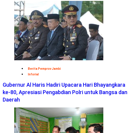
Berita Pemprov Jambi
Inforial
Gubernur Al Haris Hadiri Upacara Hari Bhayangkara
ke-80, Apresiasi Pengabdian Polri untuk Bangsa dan
Daerah