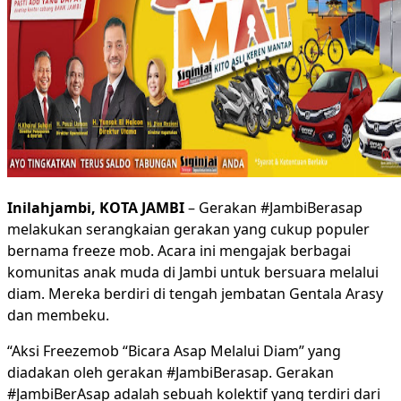
Inilahjambi, KOTA JAMBI
– Gerakan #JambiBerasap
melakukan serangkaian gerakan yang cukup populer
bernama freeze mob. Acara ini mengajak berbagai
komunitas anak muda di Jambi untuk bersuara melalui
diam. Mereka berdiri di tengah jembatan Gentala Arasy
dan membeku.
“Aksi Freezemob “Bicara Asap Melalui Diam” yang
diadakan oleh gerakan #JambiBerasap. Gerakan
#JambiBerAsap adalah sebuah kolektif yang terdiri dari