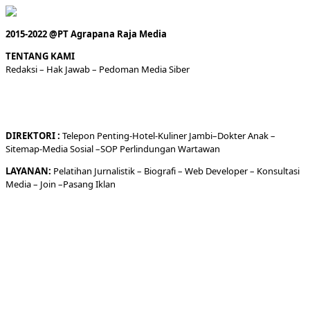
2015-2022 @PT Agrapana Raja Media
TENTANG KAMI
Redaksi
– Hak Jawab –
Pedoman Media Siber
DIREKTORI
:
Telepon
Penting-
Hotel
-Kuliner
Jambi
–
Dokt
er
Anak –
Sitemap-
Media Sosial –
SOP Perlindungan Wartawan
LAYANAN:
Pelatihan Jurnalistik –
Biografi
–
Web Developer
–
Konsultasi
Media
– Join –
Pasang Iklan