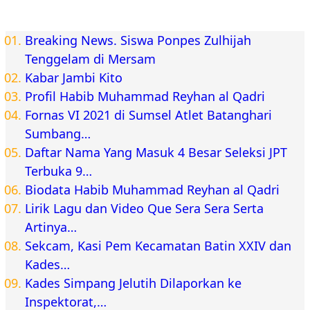
Breaking News. Siswa Ponpes Zulhijah
Tenggelam di Mersam
Kabar Jambi Kito
Profil Habib Muhammad Reyhan al Qadri
Fornas VI 2021 di Sumsel Atlet Batanghari
Sumbang…
Daftar Nama Yang Masuk 4 Besar Seleksi JPT
Terbuka 9…
Biodata Habib Muhammad Reyhan al Qadri
Lirik Lagu dan Video Que Sera Sera Serta
Artinya…
Sekcam, Kasi Pem Kecamatan Batin XXIV dan
Kades…
Kades Simpang Jelutih Dilaporkan ke
Inspektorat,…