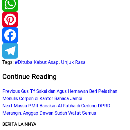
Twitter
WhatsApp
Pinterest
Facebook
Tags:
#Dituba Kabut Asap
,
Unjuk Rasa
Telegram
Continue Reading
Previous
Gus Tf Sakai dan Agus Hernawan Beri Pelatihan
Menulis Cerpen di Kantor Bahasa Jambi
Next
Massa PMII Bacakan Al Fatiha di Gedung DPRD
Merangin, Anggap Dewan Sudah Wafat Semua
BERITA LAINNYA