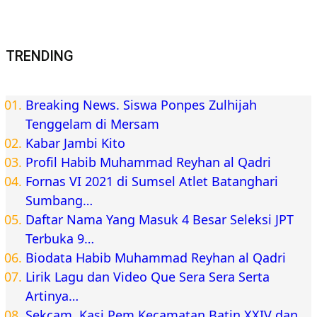
TRENDING
Breaking News. Siswa Ponpes Zulhijah
Tenggelam di Mersam
Kabar Jambi Kito
Profil Habib Muhammad Reyhan al Qadri
Fornas VI 2021 di Sumsel Atlet Batanghari
Sumbang…
Daftar Nama Yang Masuk 4 Besar Seleksi JPT
Terbuka 9…
Biodata Habib Muhammad Reyhan al Qadri
Lirik Lagu dan Video Que Sera Sera Serta
Artinya…
Sekcam, Kasi Pem Kecamatan Batin XXIV dan