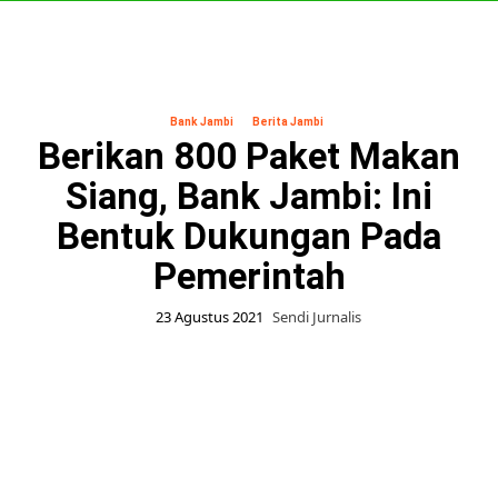
Skip
to
content
Primary
Menu
Bank Jambi
Berita Jambi
Berikan 800 Paket Makan
Siang, Bank Jambi: Ini
Bentuk Dukungan Pada
Pemerintah
23 Agustus 2021
Sendi Jurnalis