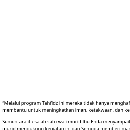
“Melalui program Tahfidz ini mereka tidak hanya menghafa
membantu untuk meningkatkan iman, ketakwaan, dan kec
Sementara itu salah satu wali murid Ibu Enda menyampaik
murid mendukung kegiatan ini dan Semoga memberi manfa