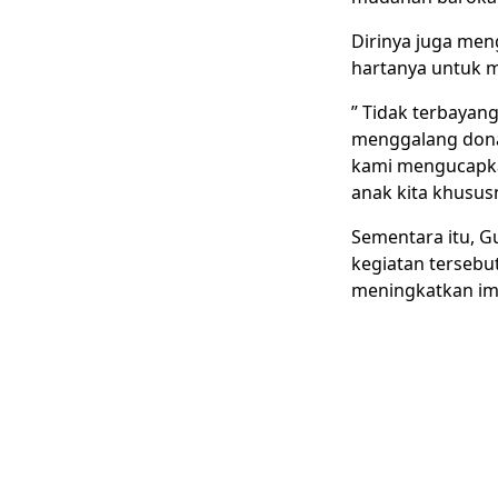
Dirinya juga men
hartanya untuk 
” Tidak terbayang
menggalang donasi
kami mengucapkan
anak kita khusus
Sementara itu, G
kegiatan tersebu
meningkatkan im