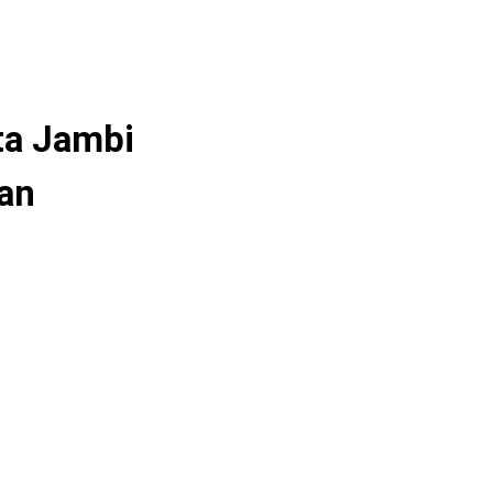
ta Jambi
an