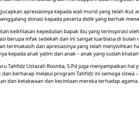
gucapkan apresiasinya kepada wali murid yang telah ikut a
menggalang donasi kepada peserta didik yang berhak men
kan keikhlasan kepedulian bapak ibu yang terinspirasi ole
 berupa infak sedekah dan ini sangat luarbiasa di bulan r
 terimakasih dan apresiasinya yang telah menyisihkan ha
nya kepada anak yatim dan anak – anak yang sudah khatam 
uru Tahfidz Ustazah Rosnita, S.Pd juga menyampaikan hal
t dan berharap melalui program Tahfidz ini semoga siswa –
an dan ketakwaan dan kecintaan mereka terhadap agama.