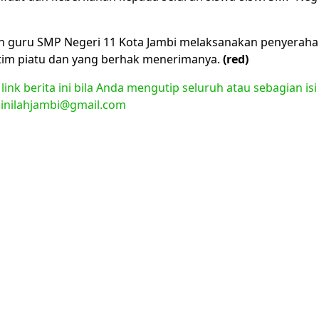
ran guru SMP Negeri 11 Kota Jambi melaksanakan penyerah
atim piatu dan yang berhak menerimanya.
(red)
nk berita ini bila Anda mengutip seluruh atau sebagian isi
l:inilahjambi@gmail.com