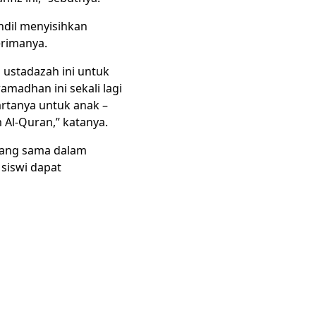
ndil menyisihkan
erimanya.
h ustadazah ini untuk
amadhan ini sekali lagi
rtanya untuk anak –
Al-Quran,” katanya.
 yang sama dalam
 siswi dapat