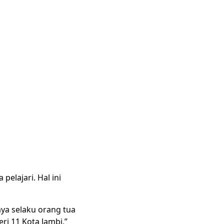
elajari. Hal ini
ya selaku orang tua
i 11 Kota Jambi,”