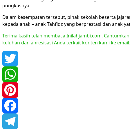
pungkasnya.
Dalam kesempatan tersebut, pihak sekolah beserta jaja
kepada anak – anak Tahfidz yang berprestasi dan anak y
Terima kasih telah membaca Inilahjambi.com. Cantumkan li
keluhan dan apresisasi Anda terkait konten kami ke emai
Twitter
WhatsApp
Pinterest
Facebook