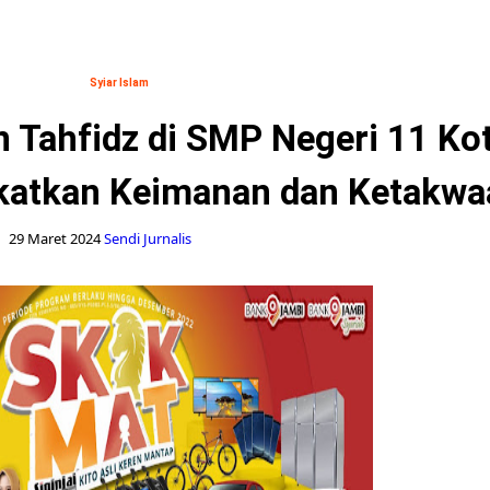
Syiar Islam
 Tahfidz di SMP Negeri 11 Ko
katkan Keimanan dan Ketakwa
29 Maret 2024
Sendi Jurnalis