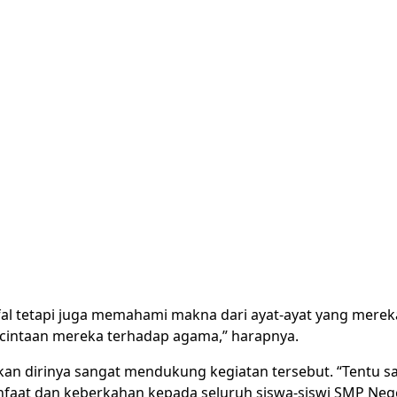
l tetapi juga memahami makna dari ayat-ayat yang mereka p
intaan mereka terhadap agama,” harapnya.
an dirinya sangat mendukung kegiatan tersebut. “Tentu sa
at dan keberkahan kepada seluruh siswa-siswi SMP Neger