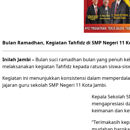
Bulan Ramadhan, Kegiatan Tahfidz di SMP Negeri 11
Inilah Jambi –
Bulan suci ramadhan bulan yang penuh keb
melaksanakan kegiatan Tahfidz kepada ratusan siswa-sisw
Kegiatan ini menunjukkan konsistensi dalam memperdalam
jajaran guru sekolah SMP Negeri 11 Kota Jambi.
Kepala Sekolah S
mengapresiasi da
keimanan dan ke
“Terimakasih kepa
mudahan barokah