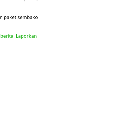
an paket sembako
 berita. Laporkan