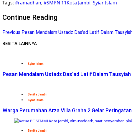
Tags:
#ramadhan
,
#SMPN 11Kota Jambi
,
Syiar Islam
Telegram
Continue Reading
Previous
Pesan Mendalam Ustadz Das’ad Latif Dalam Tausyiah
BERITA LAINNYA
Syiar Islam
Pesan Mendalam Ustadz Das’ad Latif Dalam Tausyiah
Berita Jambi
Syiar Islam
Warga Perumahan Arza Villa Graha 2 Gelar Peringat
Berita Jambi