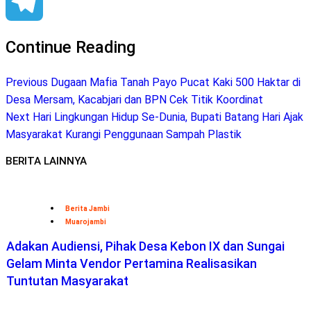
Facebook
Telegram
Continue Reading
Previous
Dugaan Mafia Tanah Payo Pucat Kaki 500 Haktar di
Desa Mersam, Kacabjari dan BPN Cek Titik Koordinat
Next
Hari Lingkungan Hidup Se-Dunia, Bupati Batang Hari Ajak
Masyarakat Kurangi Penggunaan Sampah Plastik
BERITA LAINNYA
Berita Jambi
Muarojambi
Adakan Audiensi, Pihak Desa Kebon IX dan Sungai
Gelam Minta Vendor Pertamina Realisasikan
Tuntutan Masyarakat