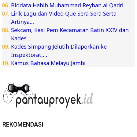
Biodata Habib Muhammad Reyhan al Qadri
Lirik Lagu dan Video Que Sera Sera Serta
Artinya…
Sekcam, Kasi Pem Kecamatan Batin XXIV dan
Kades…
Kades Simpang Jelutih Dilaporkan ke
Inspektorat,…
Kamus Bahasa Melayu Jambi
REKOMENDASI