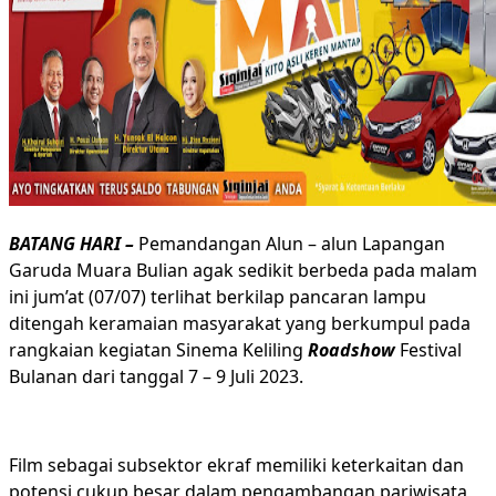
Foto
Media Partner
Cari untuk:
BATANG HARI –
Pemandangan Alun – alun Lapangan
Garuda Muara Bulian agak sedikit berbeda pada malam
ini jum’at (07/07) terlihat berkilap pancaran lampu
ditengah keramaian masyarakat yang berkumpul pada
rangkaian kegiatan Sinema Keliling
Roadshow
Festival
Bulanan dari tanggal 7 – 9 Juli 2023.
Film sebagai subsektor ekraf memiliki keterkaitan dan
potensi cukup besar dalam pengambangan pariwisata