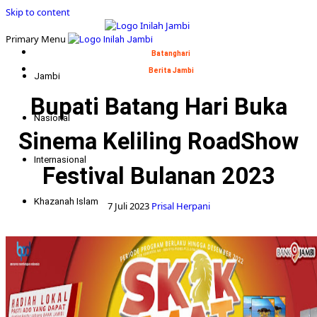
Skip to content
Primary Menu
Batanghari
Berita Jambi
Jambi
Bupati Batang Hari Buka
Nasional
Sinema Keliling RoadShow
Internasional
Festival Bulanan 2023
Khazanah Islam
7 Juli 2023
Prisal Herpani
Politik
Indepth