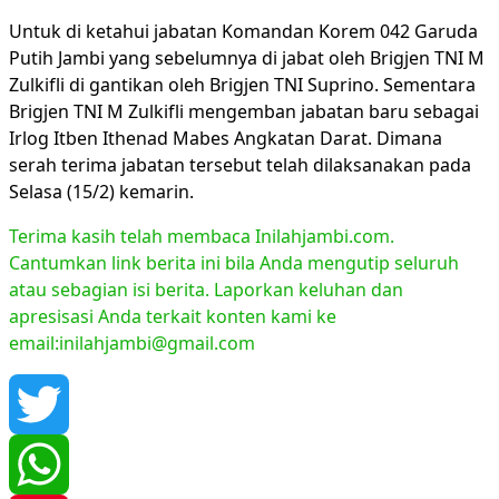
Untuk di ketahui jabatan Komandan Korem 042 Garuda
Putih Jambi yang sebelumnya di jabat oleh Brigjen TNI M
Zulkifli di gantikan oleh Brigjen TNI Suprino. Sementara
Brigjen TNI M Zulkifli mengemban jabatan baru sebagai
Irlog Itben Ithenad Mabes Angkatan Darat. Dimana
serah terima jabatan tersebut telah dilaksanakan pada
Selasa (15/2) kemarin.
Terima kasih telah membaca Inilahjambi.com.
Cantumkan link berita ini bila Anda mengutip seluruh
atau sebagian isi berita. Laporkan keluhan dan
apresisasi Anda terkait konten kami ke
email:inilahjambi@gmail.com
Twitter