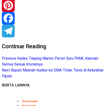
WhatsApp
Pinterest
Facebook
Telegram
Continue Reading
Previous
Kades Tanjung Marwo Pecat Guru PAMI, Kasman:
Semua Sesuai Aturannya
Next
Bupati Masnah Kunker ke SMA Titian Teras di Kelurahan
Pijoan
BERITA LAINNYA
Berita Jambi
Muarojambi