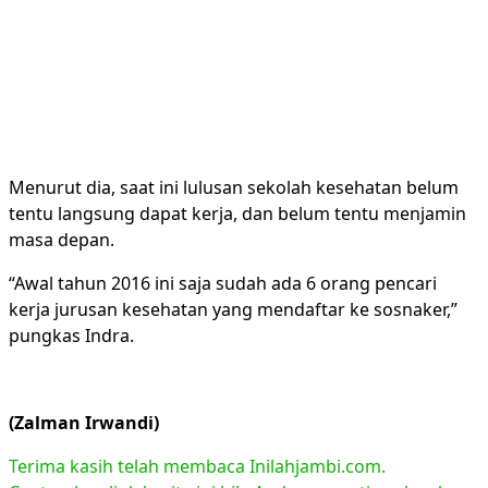
Menurut dia, saat ini lulusan sekolah kesehatan belum
tentu langsung dapat kerja, dan belum tentu menjamin
masa depan.
“Awal tahun 2016 ini saja sudah ada 6 orang pencari
kerja jurusan kesehatan yang mendaftar ke sosnaker,”
pungkas Indra.
(Zalman Irwandi)
Terima kasih telah membaca Inilahjambi.com.