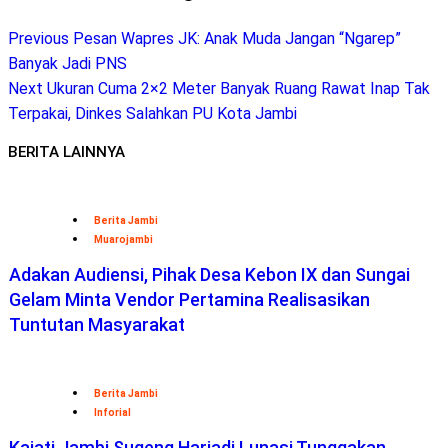
Previous
Pesan Wapres JK: Anak Muda Jangan “Ngarep”
Banyak Jadi PNS
Next
Ukuran Cuma 2×2 Meter Banyak Ruang Rawat Inap Tak
Terpakai, Dinkes Salahkan PU Kota Jambi
BERITA LAINNYA
Berita Jambi
Muarojambi
Adakan Audiensi, Pihak Desa Kebon IX dan Sungai
Gelam Minta Vendor Pertamina Realisasikan
Tuntutan Masyarakat
Berita Jambi
Inforial
Kajati Jambi Sugeng Hariadi Lunasi Tunggakan