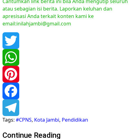
Cantumkan link berita ini bila Anda mengutip seluruh
atau sebagian isi berita. Laporkan keluhan dan
apresisasi Anda terkait konten kami ke
email:inilahjambi@gmail.com
Twitter
WhatsApp
Pinterest
Facebook
Tags:
#CPNS
,
Kota Jambi
,
Pendidikan
Telegram
Continue Reading