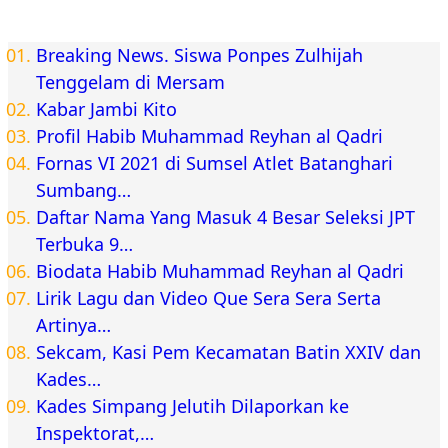
Breaking News. Siswa Ponpes Zulhijah
Tenggelam di Mersam
Kabar Jambi Kito
Profil Habib Muhammad Reyhan al Qadri
Fornas VI 2021 di Sumsel Atlet Batanghari
Sumbang…
Daftar Nama Yang Masuk 4 Besar Seleksi JPT
Terbuka 9…
Biodata Habib Muhammad Reyhan al Qadri
Lirik Lagu dan Video Que Sera Sera Serta
Artinya…
Sekcam, Kasi Pem Kecamatan Batin XXIV dan
Kades…
Kades Simpang Jelutih Dilaporkan ke
Inspektorat,…