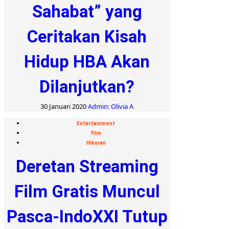
Sahabat” yang
Ceritakan Kisah
Hidup HBA Akan
Dilanjutkan?
30 Januari 2020
Admin: Olivia A
Entertainment
Film
Hiburan
Deretan Streaming
Film Gratis Muncul
Pasca-IndoXXI Tutup