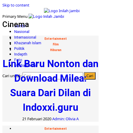
Skip to content
Primary Menu
Cinema
Jambi
Nasional
Internasional
Entertainment
Khazanah Islam
Film
Politik
Hiburan
Indepth
Foto
Link Baru Nonton dan
Media Partner
Download Milea:
Cari untuk:
Suara Dari Dilan di
Indoxxi.guru
21 Februari 2020
Admin: Olivia A
Entertainment