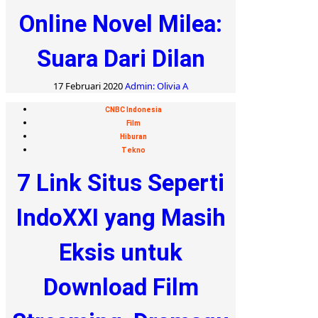
Online Novel Milea:
Suara Dari Dilan
17 Februari 2020
Admin: Olivia A
CNBC Indonesia
Film
Hiburan
Tekno
7 Link Situs Seperti
IndoXXI yang Masih
Eksis untuk
Download Film