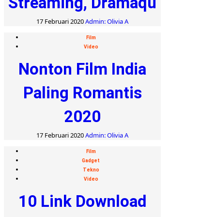
Streaming, Dramaqu
17 Februari 2020
Admin: Olivia A
Film
Video
Nonton Film India
Paling Romantis
2020
17 Februari 2020
Admin: Olivia A
Film
Gadget
Tekno
Video
10 Link Download