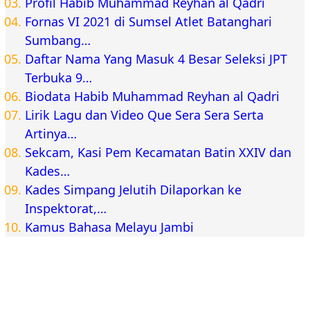
Berita Pemprov Jambi
Inforial
Gubernur Al Haris Hadiri Upacara Hari Bhayangkara
ke-80, Apresiasi Pengabdian Polri untuk Bangsa dan
Daerah
Berita Jambi
Inforial
Kajati Jambi Sugeng Hariadi Lunasi Tunggakan
Sekolah Dua Siswa Kurang Mampu, Pastikan Hak
Pendidikan Tetap Terpenuhi
Kesehatan
Nasional