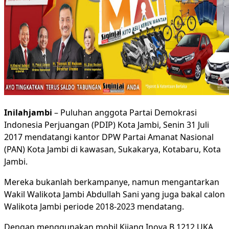
Inilahjambi
– Puluhan anggota Partai Demokrasi
Indonesia Perjuangan (PDIP) Kota Jambi, Senin 31 Juli
2017 mendatangi kantor DPW Partai Amanat Nasional
(PAN) Kota Jambi di kawasan, Sukakarya, Kotabaru, Kota
Jambi.
Mereka bukanlah berkampanye, namun mengantarkan
Wakil Walikota Jambi Abdullah Sani yang juga bakal calon
Walikota Jambi periode 2018-2023 mendatang.
Dengan menggunakan mobil Kijang Inova B 1212 UKA,