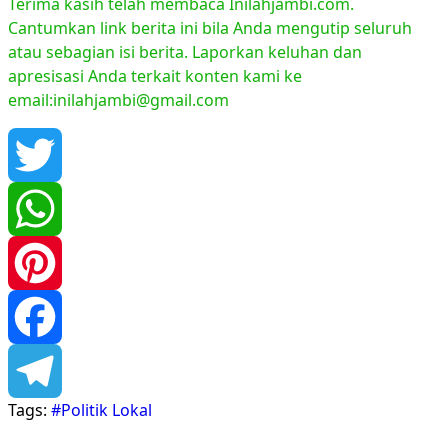
Terima kasih telah membaca Inilahjambi.com.
Cantumkan link berita ini bila Anda mengutip seluruh
atau sebagian isi berita. Laporkan keluhan dan
apresisasi Anda terkait konten kami ke
email:inilahjambi@gmail.com
Twitter
WhatsApp
Pinterest
Facebook
Tags:
#Politik Lokal
Telegram