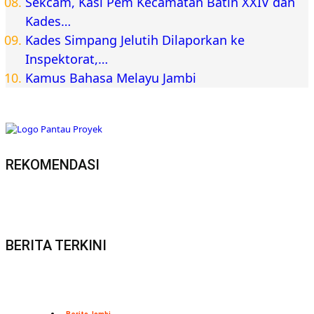
Sekcam, Kasi Pem Kecamatan Batin XXIV dan
Kades…
Kades Simpang Jelutih Dilaporkan ke
Inspektorat,…
Kamus Bahasa Melayu Jambi
REKOMENDASI
BERITA TERKINI