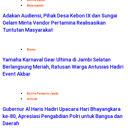
Berita Jambi
Muarojambi
Adakan Audiensi, Pihak Desa Kebon IX dan Sungai
Gelam Minta Vendor Pertamina Realisasikan
Tuntutan Masyarakat
Bisnis
Yamaha Karnaval Gear Ultima di Jambi Selatan
Berlangsung Meriah, Ratusan Warga Antusias Hadiri
Event Akbar
Berita Pemprov Jambi
Inforial
Gubernur Al Haris Hadiri Upacara Hari Bhayangkara
ke-80, Apresiasi Pengabdian Polri untuk Bangsa dan
Daerah