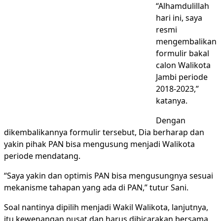
“Alhamdulillah
hari ini, saya
resmi
mengembalikan
formulir bakal
calon Walikota
Jambi periode
2018-2023,”
katanya.
Dengan
dikembalikannya formulir tersebut, Dia berharap dan
yakin pihak PAN bisa mengusung menjadi Walikota
periode mendatang.
“Saya yakin dan optimis PAN bisa mengusungnya sesuai
mekanisme tahapan yang ada di PAN,” tutur Sani.
Soal nantinya dipilih menjadi Wakil Walikota, lanjutnya,
itu kewenangan pusat dan harus dibicarakan bersama.