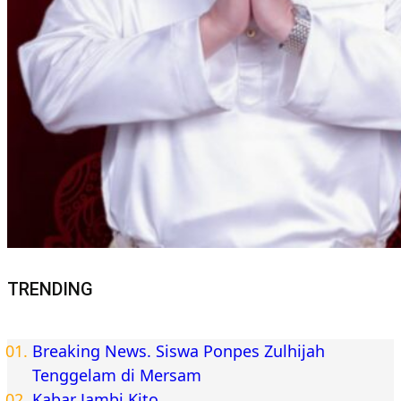
TRENDING
Breaking News. Siswa Ponpes Zulhijah
Tenggelam di Mersam
Kabar Jambi Kito