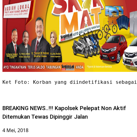
Ket Foto: Korban yang diindetifikasi sebagai
BREAKING NEWS..!!! Kapolsek Pelepat Non Aktif
Ditemukan Tewas Dipinggir Jalan
4 Mei, 2018