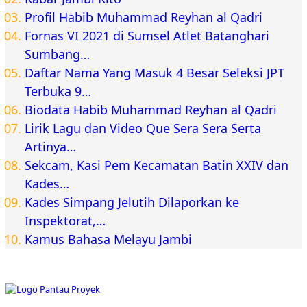
Profil Habib Muhammad Reyhan al Qadri
Fornas VI 2021 di Sumsel Atlet Batanghari
Sumbang…
Daftar Nama Yang Masuk 4 Besar Seleksi JPT
Terbuka 9…
Biodata Habib Muhammad Reyhan al Qadri
Lirik Lagu dan Video Que Sera Sera Serta
Artinya…
Sekcam, Kasi Pem Kecamatan Batin XXIV dan
Kades…
Kades Simpang Jelutih Dilaporkan ke
Inspektorat,…
Kamus Bahasa Melayu Jambi