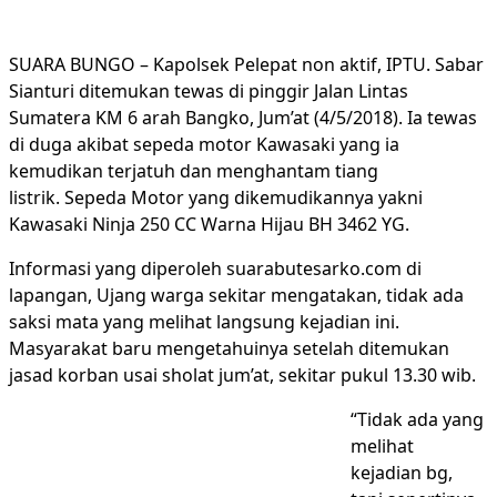
SUARA BUNGO – Kapolsek Pelepat non aktif, IPTU. Sabar
Sianturi ditemukan tewas di pinggir Jalan Lintas
Sumatera KM 6 arah Bangko, Jum’at (4/5/2018). Ia tewas
di duga akibat sepeda motor Kawasaki yang ia
kemudikan terjatuh dan menghantam tiang
listrik. Sepeda Motor yang dikemudikannya yakni
Kawasaki Ninja 250 CC Warna Hijau BH 3462 YG.
Informasi yang diperoleh suarabutesarko.com di
lapangan, Ujang warga sekitar mengatakan, tidak ada
saksi mata yang melihat langsung kejadian ini.
Masyarakat baru mengetahuinya setelah ditemukan
jasad korban usai sholat jum’at, sekitar pukul 13.30 wib.
“Tidak ada yang
melihat
kejadian bg,