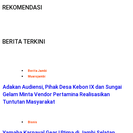
REKOMENDASI
BERITA TERKINI
Berita Jambi
Muarojambi
Adakan Audiensi, Pihak Desa Kebon IX dan Sungai
Gelam Minta Vendor Pertamina Realisasikan
Tuntutan Masyarakat
Bisnis
Yamaha Karnaval Gear Ultima di Jambi Selatan