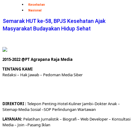
Kesehatan
Nasional
Semarak HUT ke-58, BPJS Kesehatan Ajak
Masyarakat Budayakan Hidup Sehat
2015-2022 @PT Agrapana Raja Media
TENTANG KAMI
Redaksi
– Hak Jawab –
Pedoman Media Siber
DIREKTORI
:
Telepon
Penting-
Hotel
-Kuliner
Jambi
–
Dokt
er
Anak –
Sitemap-
Media Sosial –
SOP Perlindungan Wartawan
LAYANAN:
Pelatihan Jurnalistik –
Biografi
–
Web Developer
–
Konsultasi
Media
– Join –
Pasang Iklan