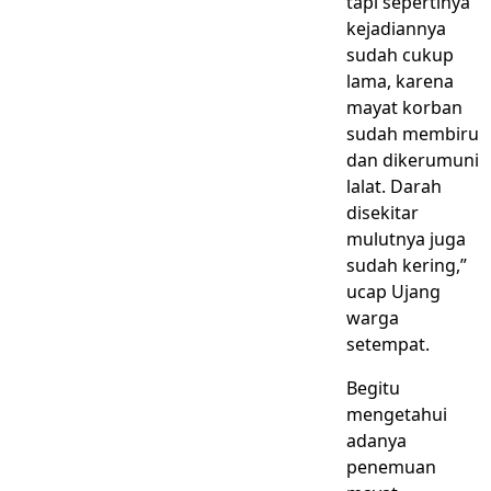
tapi sepertinya
kejadiannya
sudah cukup
lama, karena
mayat korban
sudah membiru
dan dikerumuni
lalat. Darah
disekitar
mulutnya juga
sudah kering,”
ucap Ujang
warga
setempat.
Begitu
mengetahui
adanya
penemuan