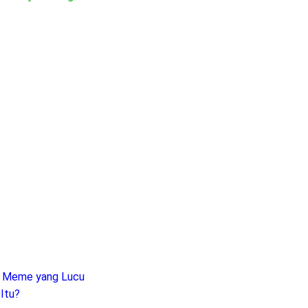
at Meme yang Lucu
Itu?