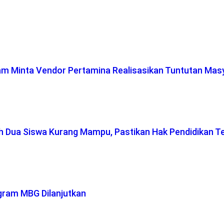
lam Minta Vendor Pertamina Realisasikan Tuntutan Mas
ah Dua Siswa Kurang Mampu, Pastikan Hak Pendidikan T
gram MBG Dilanjutkan