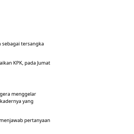
n sebagai tersangka
aikan KPK, pada Jumat
egera menggelar
 kadernya yang
i menjawab pertanyaan