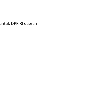
f untuk DPR RI daerah