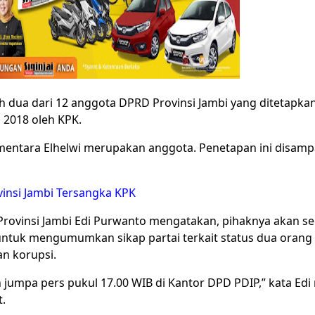
h dua dari 12 anggota DPRD Provinsi Jambi yang ditetapka
2018 oleh KPK.
entara Elhelwi merupakan anggota. Penetapan ini disamp
insi Jambi Tersangka KPK
rovinsi Jambi Edi Purwanto mengatakan, pihaknya akan s
untuk mengumumkan sikap partai terkait status dua orang
n korupsi.
 jumpa pers pukul 17.00 WIB di Kantor DPD PDIP,” kata Ed
t.