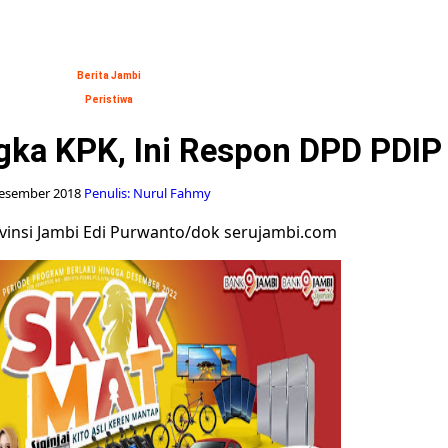
Berita Jambi
Peristiwa
ngka KPK, Ini Respon DPD PDI
esember 2018
Penulis: Nurul Fahmy
vinsi Jambi Edi Purwanto/dok serujambi.com