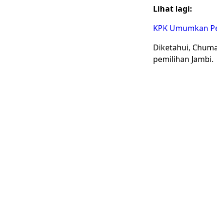
Lihat lagi:
KPK Umumkan Pen
Diketahui, Chumai
pemilihan Jambi.