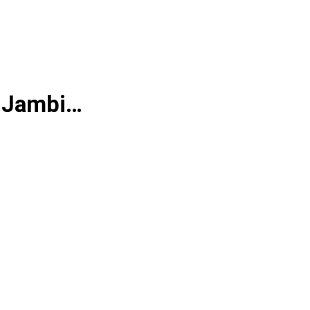
P Jambi…