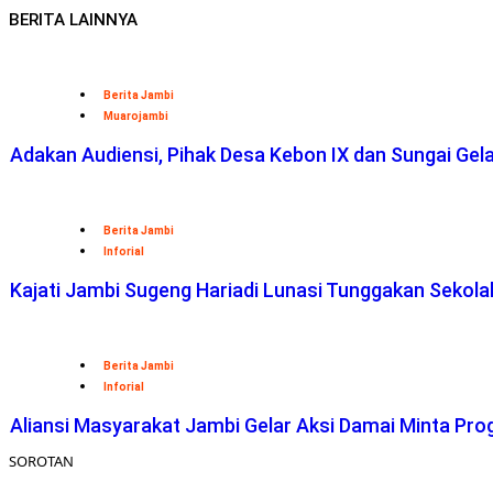
BERITA LAINNYA
Berita Jambi
Muarojambi
Adakan Audiensi, Pihak Desa Kebon IX dan Sungai Ge
Berita Jambi
Inforial
Kajati Jambi Sugeng Hariadi Lunasi Tunggakan Sekol
Berita Jambi
Inforial
Aliansi Masyarakat Jambi Gelar Aksi Damai Minta Pro
SOROTAN