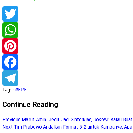
Twitter
WhatsApp
Pinterest
Facebook
Tags:
#KPK
Telegram
Continue Reading
Previous
Ma’ruf Amin Diedit Jadi Sinterklas, Jokowi: Kalau Bu
Next
Tim Prabowo Andalkan Format 5-2 untuk Kampanye, Apa 