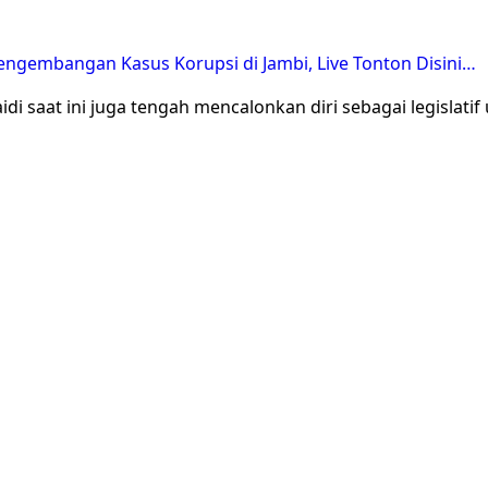
gembangan Kasus Korupsi di Jambi, Live Tonton Disini…
di saat ini juga tengah mencalonkan diri sebagai legislati