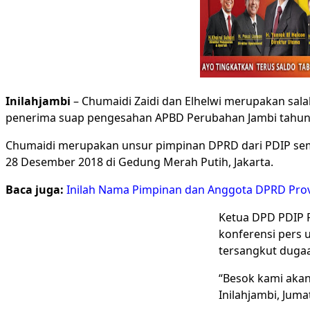
Inilahjambi
– Chumaidi Zaidi dan Elhelwi merupakan sala
penerima suap pengesahan APBD Perubahan Jambi tahun 
Chumaidi merupakan unsur pimpinan DPRD dari PDIP sem
28 Desember 2018 di Gedung Merah Putih, Jakarta.
Baca juga:
Inilah Nama Pimpinan dan Anggota DPRD Prov
Ketua DPD PDIP P
konferensi pers 
tersangkut dugaa
“Besok kami akan
Inilahjambi, Juma