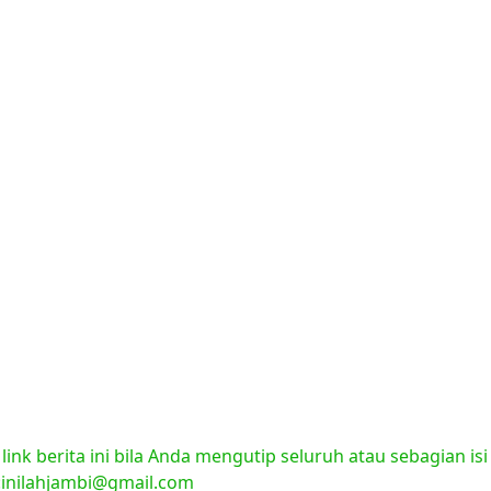
nk berita ini bila Anda mengutip seluruh atau sebagian isi
l:inilahjambi@gmail.com