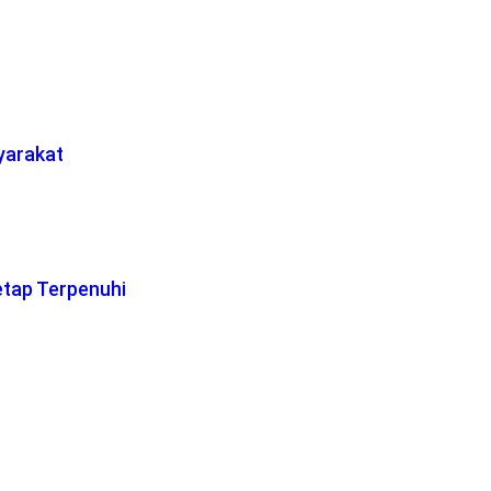
yarakat
etap Terpenuhi