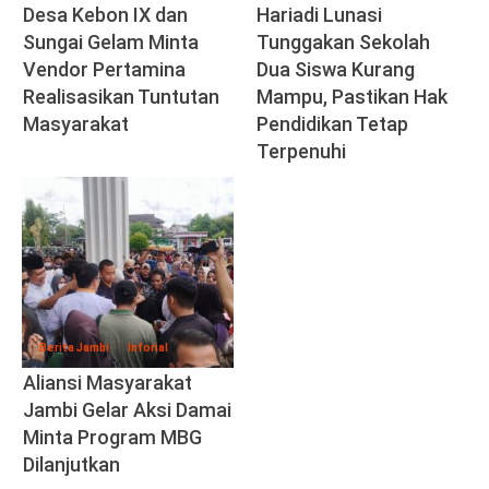
Desa Kebon IX dan
Hariadi Lunasi
Sungai Gelam Minta
Tunggakan Sekolah
Vendor Pertamina
Dua Siswa Kurang
Realisasikan Tuntutan
Mampu, Pastikan Hak
Masyarakat
Pendidikan Tetap
Terpenuhi
Berita Jambi
Inforial
Aliansi Masyarakat
Jambi Gelar Aksi Damai
Minta Program MBG
Dilanjutkan