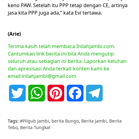
keno PAW. Setelah itu PPP tetap dengan CE, artinya
jasa kita PPP juga ada,” kata Evi tertawa.
(Arie)
Terima kasih telah membaca Inilahjambi.com.
Cantumkan link berita ini bila Anda mengutip
seluruh atau sebagian isi berita. Laporkan keluhan
dan apresisasi Anda terkait konten kami ke
email:inilahjambi@gmail.com
Twitter
WhatsApp
Pinterest
Facebook
Telegram
Tags:
#Pilgub Jambi
,
berita Bungo
,
Berita Jambi
,
Berita
Tebo
,
Berita Tungkal