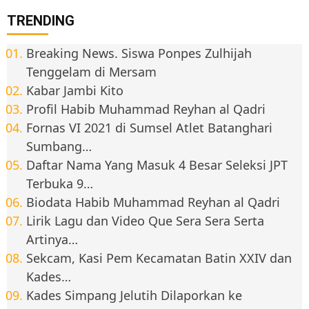
TRENDING
Breaking News. Siswa Ponpes Zulhijah
Tenggelam di Mersam
Kabar Jambi Kito
Profil Habib Muhammad Reyhan al Qadri
Fornas VI 2021 di Sumsel Atlet Batanghari
Sumbang…
Daftar Nama Yang Masuk 4 Besar Seleksi JPT
Terbuka 9…
Biodata Habib Muhammad Reyhan al Qadri
Lirik Lagu dan Video Que Sera Sera Serta
Artinya…
Sekcam, Kasi Pem Kecamatan Batin XXIV dan
Kades…
Kades Simpang Jelutih Dilaporkan ke