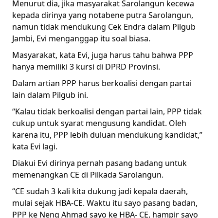
Menurut dia, jika masyarakat Sarolangun kecewa
kepada dirinya yang notabene putra Sarolangun,
namun tidak mendukung Cek Endra dalam Pilgub
Jambi, Evi menganggap itu soal biasa.
Masyarakat, kata Evi, juga harus tahu bahwa PPP
hanya memiliki 3 kursi di DPRD Provinsi.
Dalam artian PPP harus berkoalisi dengan partai
lain dalam Pilgub ini.
“Kalau tidak berkoalisi dengan partai lain, PPP tidak
cukup untuk syarat mengusung kandidat. Oleh
karena itu, PPP lebih duluan mendukung kandidat,”
kata Evi lagi.
Diakui Evi dirinya pernah pasang badang untuk
memenangkan CE di Pilkada Sarolangun.
“CE sudah 3 kali kita dukung jadi kepala daerah,
mulai sejak HBA-CE. Waktu itu sayo pasang badan,
PPP ke Neng Ahmad sayo ke HBA- CE, hampir sayo