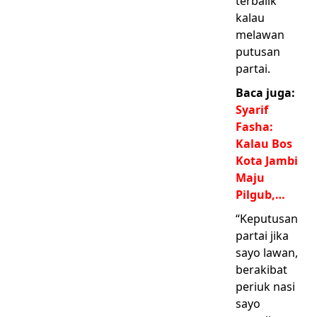
terbalik
kalau
melawan
putusan
partai.
Baca juga:
Syarif
Fasha:
Kalau Bos
Kota Jambi
Maju
Pilgub,…
“Keputusan
partai jika
sayo lawan,
berakibat
periuk nasi
sayo