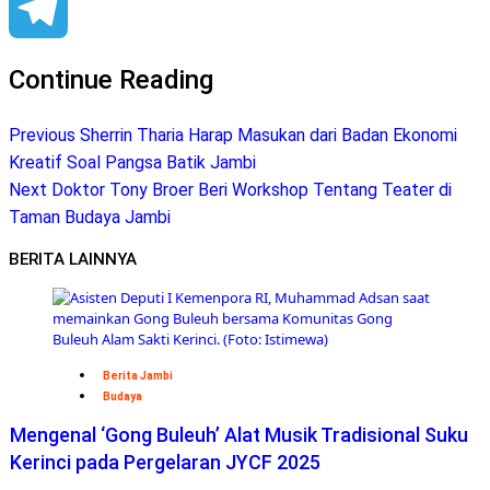
Facebook
Telegram
Continue Reading
Previous
Sherrin Tharia Harap Masukan dari Badan Ekonomi
Kreatif Soal Pangsa Batik Jambi
Next
Doktor Tony Broer Beri Workshop Tentang Teater di
Taman Budaya Jambi
BERITA LAINNYA
Berita Jambi
Budaya
Mengenal ‘Gong Buleuh’ Alat Musik Tradisional Suku
Kerinci pada Pergelaran JYCF 2025