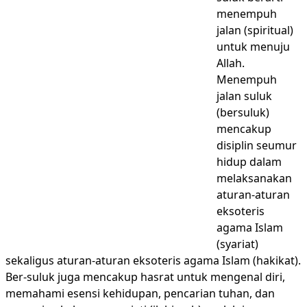
menempuh
jalan (spiritual)
untuk menuju
Allah.
Menempuh
jalan suluk
(bersuluk)
mencakup
disiplin seumur
hidup dalam
melaksanakan
aturan-aturan
eksoteris
agama Islam
(syariat)
sekaligus aturan-aturan eksoteris agama Islam (hakikat).
Ber-suluk juga mencakup hasrat untuk mengenal diri,
memahami esensi kehidupan, pencarian tuhan, dan