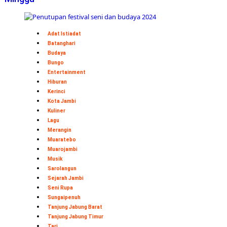
Adat Istiadat
Batanghari
Budaya
Bungo
Entertainment
Hiburan
Kerinci
Kota Jambi
Kuliner
Lagu
Merangin
Muaratebo
Muarojambi
Musik
Sarolangun
Sejarah Jambi
Seni Rupa
Sungaipenuh
Tanjung Jabung Barat
Tanjung Jabung Timur
Tari