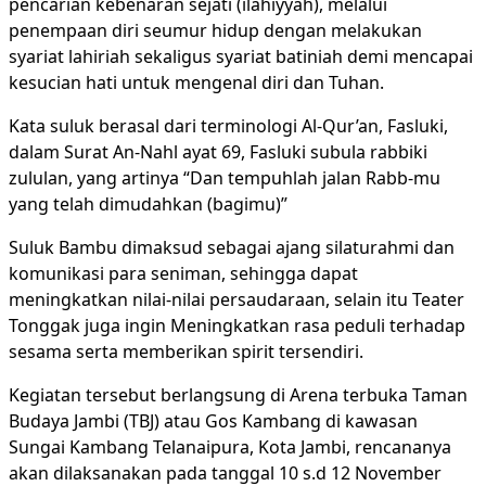
pencarian kebenaran sejati (ilahiyyah), melalui
penempaan diri seumur hidup dengan melakukan
syariat lahiriah sekaligus syariat batiniah demi mencapai
kesucian hati untuk mengenal diri dan Tuhan.
Kata suluk berasal dari terminologi Al-Qur’an, Fasluki,
dalam Surat An-Nahl ayat 69, Fasluki subula rabbiki
zululan, yang artinya “Dan tempuhlah jalan Rabb-mu
yang telah dimudahkan (bagimu)”
Suluk Bambu dimaksud sebagai ajang silaturahmi dan
komunikasi para seniman, sehingga dapat
meningkatkan nilai-nilai persaudaraan, selain itu Teater
Tonggak juga ingin Meningkatkan rasa peduli terhadap
sesama serta memberikan spirit tersendiri.
Kegiatan tersebut berlangsung di Arena terbuka Taman
Budaya Jambi (TBJ) atau Gos Kambang di kawasan
Sungai Kambang Telanaipura, Kota Jambi, rencananya
akan dilaksanakan pada tanggal 10 s.d 12 November