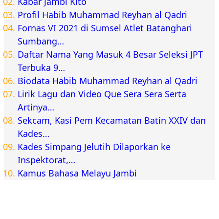
Kabar Jambi Kito
Profil Habib Muhammad Reyhan al Qadri
Fornas VI 2021 di Sumsel Atlet Batanghari
Sumbang…
Daftar Nama Yang Masuk 4 Besar Seleksi JPT
Terbuka 9…
Biodata Habib Muhammad Reyhan al Qadri
Lirik Lagu dan Video Que Sera Sera Serta
Artinya…
Sekcam, Kasi Pem Kecamatan Batin XXIV dan
Kades…
Kades Simpang Jelutih Dilaporkan ke
Inspektorat,…
Kamus Bahasa Melayu Jambi