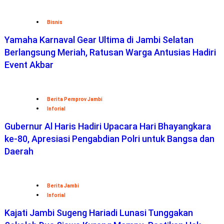
Yamaha Karnaval Gear Ultima di Jambi Selatan
Berlangsung Meriah, Ratusan Warga Antusias Hadiri
Event Akbar
Berita Pemprov Jambi
Inforial
Gubernur Al Haris Hadiri Upacara Hari Bhayangkara
ke-80, Apresiasi Pengabdian Polri untuk Bangsa dan
Daerah
Berita Jambi
Inforial
Kajati Jambi Sugeng Hariadi Lunasi Tunggakan
Sekolah Dua Siswa Kurang Mampu, Pastikan Hak
Pendidikan Tetap Terpenuhi