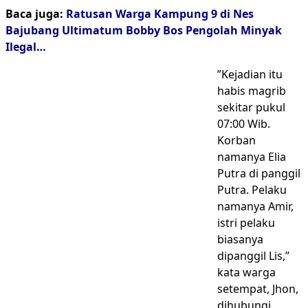
Baca juga:
Ratusan Warga Kampung 9 di Nes
Bajubang Ultimatum Bobby Bos Pengolah Minyak
Ilegal…
”Kejadian itu
habis magrib
sekitar pukul
07:00 Wib.
Korban
namanya Elia
Putra di panggil
Putra. Pelaku
namanya Amir,
istri pelaku
biasanya
dipanggil Lis,”
kata warga
setempat, Jhon,
dihubungi