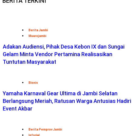
BERITA TERKINI
Berita Jambi
Muarojambi
Adakan Audiensi, Pihak Desa Kebon IX dan Sungai
Gelam Minta Vendor Pertamina Realisasikan
Tuntutan Masyarakat
Bisnis
Yamaha Karnaval Gear Ultima di Jambi Selatan
Berlangsung Meriah, Ratusan Warga Antusias Hadiri
Event Akbar
Berita Pemprov Jambi
Inforial