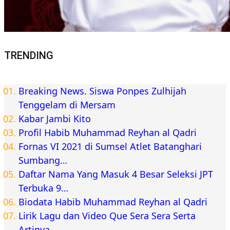
TRENDING
Breaking News. Siswa Ponpes Zulhijah
Tenggelam di Mersam
Kabar Jambi Kito
Profil Habib Muhammad Reyhan al Qadri
Fornas VI 2021 di Sumsel Atlet Batanghari
Sumbang…
Daftar Nama Yang Masuk 4 Besar Seleksi JPT
Terbuka 9…
Biodata Habib Muhammad Reyhan al Qadri
Lirik Lagu dan Video Que Sera Sera Serta
Artinya…