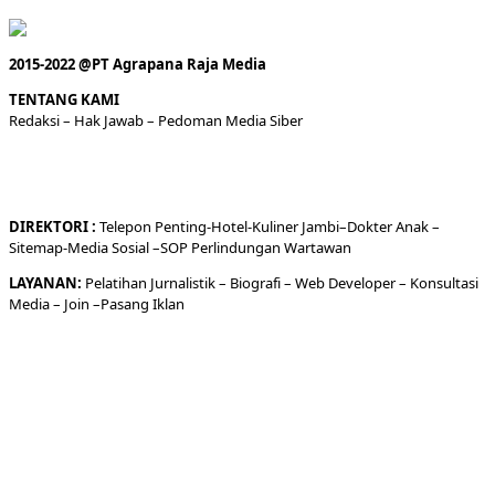
2015-2022 @PT Agrapana Raja Media
TENTANG KAMI
Redaksi
– Hak Jawab –
Pedoman Media Siber
DIREKTORI
:
Telepon
Penting-
Hotel
-Kuliner
Jambi
–
Dokt
er
Anak –
Sitemap-
Media Sosial –
SOP Perlindungan Wartawan
LAYANAN:
Pelatihan Jurnalistik –
Biografi
–
Web Developer
–
Konsultasi
Media
– Join –
Pasang Iklan