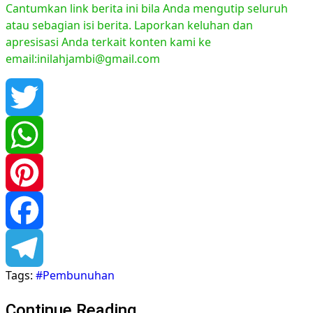
Cantumkan link berita ini bila Anda mengutip seluruh
atau sebagian isi berita. Laporkan keluhan dan
apresisasi Anda terkait konten kami ke
email:inilahjambi@gmail.com
Twitter
WhatsApp
Pinterest
Facebook
Tags:
#Pembunuhan
Telegram
Continue Reading