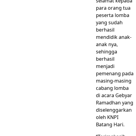
selamat kepada
para orang tua
peserta lomba
yang sudah
berhasil
mendidik anak-
anak nya,
sehingga
berhasil
menjadi
pemenang pada
masing-masing
cabang lomba
di acara Gebyar
Ramadhan yang
diselenggarkan
oleh KNPI
Batang Hari.