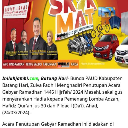
Media Partner
Cari
untuk:
Inilahjambi.
com
, Batang Hari-
Bunda PAUD Kabupaten
Batang Hari, Zulva Fadhil Menghadiri Penutupan Acara
Gebyar Ramadhan 1445 Hijri’ah/ 2024 Masehi, sekaligus
menyerahkan Hadia kepada Pemenang Lomba Adzan,
Hafidz Qur’an Jus 30 dan Pildacil (Da’i). Ahad,
(24/03/2024).
Acara Penutupan Gebyar Ramadhan ini diadakan di