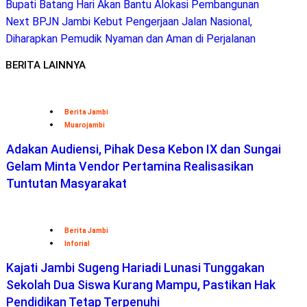
Bupati Batang Hari Akan Bantu Alokasi Pembangunan
Reading
Next
BPJN Jambi Kebut Pengerjaan Jalan Nasional,
Diharapkan Pemudik Nyaman dan Aman di Perjalanan
BERITA LAINNYA
Berita Jambi
Muarojambi
Adakan Audiensi, Pihak Desa Kebon IX dan Sungai
Gelam Minta Vendor Pertamina Realisasikan
Tuntutan Masyarakat
Berita Jambi
Inforial
Kajati Jambi Sugeng Hariadi Lunasi Tunggakan
Sekolah Dua Siswa Kurang Mampu, Pastikan Hak
Pendidikan Tetap Terpenuhi