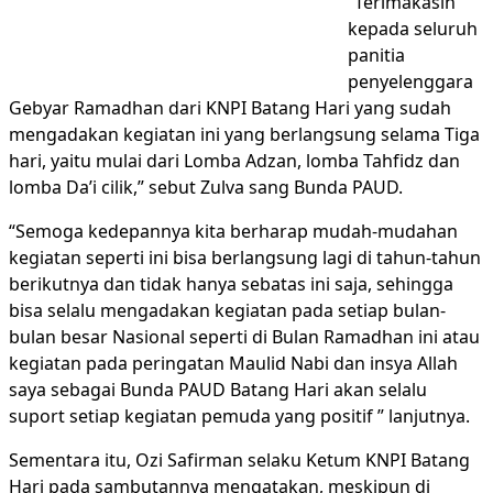
“Terimakasih
kepada seluruh
panitia
penyelenggara
Gebyar Ramadhan dari KNPI Batang Hari yang sudah
mengadakan kegiatan ini yang berlangsung selama Tiga
hari, yaitu mulai dari Lomba Adzan, lomba Tahfidz dan
lomba Da’i cilik,” sebut Zulva sang Bunda PAUD.
“Semoga kedepannya kita berharap mudah-mudahan
kegiatan seperti ini bisa berlangsung lagi di tahun-tahun
berikutnya dan tidak hanya sebatas ini saja, sehingga
bisa selalu mengadakan kegiatan pada setiap bulan-
bulan besar Nasional seperti di Bulan Ramadhan ini atau
kegiatan pada peringatan Maulid Nabi dan insya Allah
saya sebagai Bunda PAUD Batang Hari akan selalu
suport setiap kegiatan pemuda yang positif ” lanjutnya.
Sementara itu, Ozi Safirman selaku Ketum KNPI Batang
Hari pada sambutannya mengatakan, meskipun di