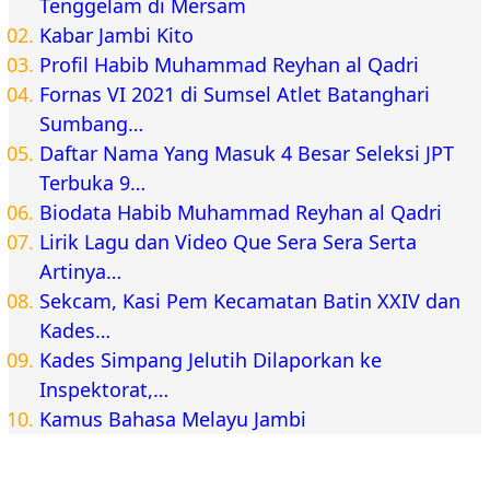
Tenggelam di Mersam
Kabar Jambi Kito
Profil Habib Muhammad Reyhan al Qadri
Fornas VI 2021 di Sumsel Atlet Batanghari
Sumbang…
Daftar Nama Yang Masuk 4 Besar Seleksi JPT
Terbuka 9…
Biodata Habib Muhammad Reyhan al Qadri
Lirik Lagu dan Video Que Sera Sera Serta
Artinya…
Sekcam, Kasi Pem Kecamatan Batin XXIV dan
Kades…
Kades Simpang Jelutih Dilaporkan ke
Inspektorat,…
Kamus Bahasa Melayu Jambi