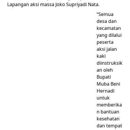
Lapangan aksi massa Joko Supriyadi Nata.
“Semua
desa dan
kecamatan
yang dilalui
peserta
aksi jalan
kaki
diinstruksik
an oleh
Bupati
Muba Beni
Hernadi
untuk
memberika
n bantuan
kesehatan
dan tempat