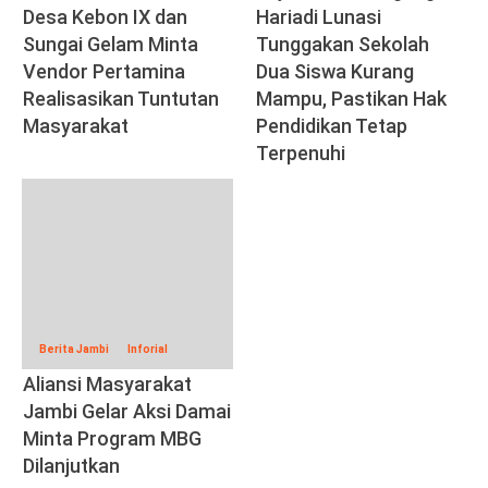
Desa Kebon IX dan
Hariadi Lunasi
Sungai Gelam Minta
Tunggakan Sekolah
Vendor Pertamina
Dua Siswa Kurang
Realisasikan Tuntutan
Mampu, Pastikan Hak
Masyarakat
Pendidikan Tetap
Terpenuhi
Berita Jambi
Inforial
Aliansi Masyarakat
Jambi Gelar Aksi Damai
Minta Program MBG
Dilanjutkan