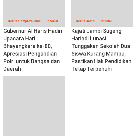
Berita Pemprov Jambi
Inforial
Berita Jambi
Inforial
Gubernur Al Haris Hadiri
Kajati Jambi Sugeng
Upacara Hari
Hariadi Lunasi
Bhayangkara ke-80,
Tunggakan Sekolah Dua
Apresiasi Pengabdian
Siswa Kurang Mampu,
Polri untuk Bangsa dan
Pastikan Hak Pendidikan
Daerah
Tetap Terpenuhi