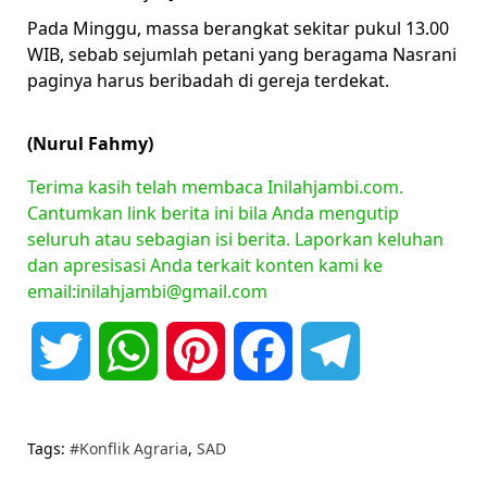
Pada Minggu, massa berangkat sekitar pukul 13.00
WIB, sebab sejumlah petani yang beragama Nasrani
paginya harus beribadah di gereja terdekat.
(Nurul Fahmy)
Terima kasih telah membaca Inilahjambi.com.
Cantumkan link berita ini bila Anda mengutip
seluruh atau sebagian isi berita. Laporkan keluhan
dan apresisasi Anda terkait konten kami ke
email:inilahjambi@gmail.com
Twitter
WhatsApp
Pinterest
Facebook
Telegram
Tags:
#Konflik Agraria
,
SAD