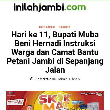
Skip
to
content
Primary
Menu
Berita Jambi
Headline
Hari ke 11, Bupati Muba
Beni Hernadi Instruksi
Warga dan Camat Bantu
Petani Jambi di Sepanjang
Jalan
27 Maret 2016
Admin: Olivia A