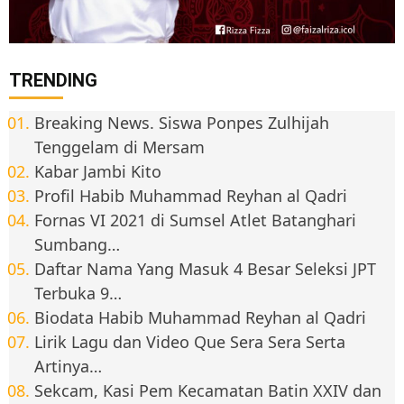
TRENDING
Breaking News. Siswa Ponpes Zulhijah
Tenggelam di Mersam
Kabar Jambi Kito
Profil Habib Muhammad Reyhan al Qadri
Fornas VI 2021 di Sumsel Atlet Batanghari
Sumbang…
Daftar Nama Yang Masuk 4 Besar Seleksi JPT
Terbuka 9…
Biodata Habib Muhammad Reyhan al Qadri
Lirik Lagu dan Video Que Sera Sera Serta
Artinya…
Sekcam, Kasi Pem Kecamatan Batin XXIV dan