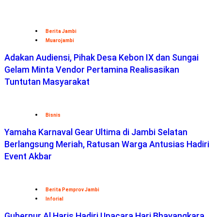
Berita Jambi
Muarojambi
Adakan Audiensi, Pihak Desa Kebon IX dan Sungai
Gelam Minta Vendor Pertamina Realisasikan
Tuntutan Masyarakat
Bisnis
Yamaha Karnaval Gear Ultima di Jambi Selatan
Berlangsung Meriah, Ratusan Warga Antusias Hadiri
Event Akbar
Berita Pemprov Jambi
Inforial
Gubernur Al Haris Hadiri Upacara Hari Bhayangkara