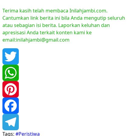
Terima kasih telah membaca Inilahjambi.com.
Cantumkan link berita ini bila Anda mengutip seluruh
atau sebagian isi berita. Laporkan keluhan dan
apresisasi Anda terkait konten kami ke
email:inilahjambi@gmail.com
Twitter
WhatsApp
Pinterest
Facebook
Tags:
#Peristiwa