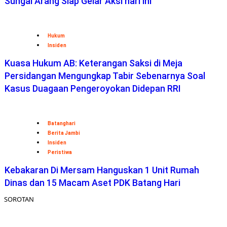
Sungai Arang Siap Gelar Aksi hari ini
Hukum
Insiden
Kuasa Hukum AB: Keterangan Saksi di Meja
Persidangan Mengungkap Tabir Sebenarnya Soal
Kasus Duagaan Pengeroyokan Didepan RRI
Batanghari
Berita Jambi
Insiden
Peristiwa
Kebakaran Di Mersam Hanguskan 1 Unit Rumah
Dinas dan 15 Macam Aset PDK Batang Hari
SOROTAN