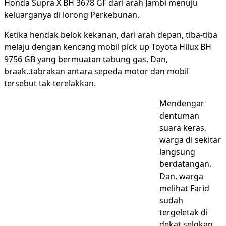
Honda Supra X BH 3678 GF dari arah Jambi menuju
keluarganya di lorong Perkebunan.
Ketika hendak belok kekanan, dari arah depan, tiba-tiba
melaju dengan kencang mobil pick up Toyota Hilux BH
9756 GB yang bermuatan tabung gas. Dan,
braak..tabrakan antara sepeda motor dan mobil
tersebut tak terelakkan.
Mendengar
dentuman
suara keras,
warga di sekitar
langsung
berdatangan.
Dan, warga
melihat Farid
sudah
tergeletak di
dekat selokan