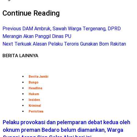
Telegram
Continue Reading
Previous
DAM Ambruk, Sawah Warga Tergenang, DPRD
Merangin Akan Panggil Dinas PU
Next
Terkuak Alasan Pelaku Teroris Gunakan Bom Rakitan
BERITA LAINNYA
Berita Jambi
Bungo
Headline
Hukum
Insiden
Kriminal
Peristiwa
Pelaku provokasi dan pelemparan debat kedua oleh
oknum preman Bedaro belum diamankan, Warga