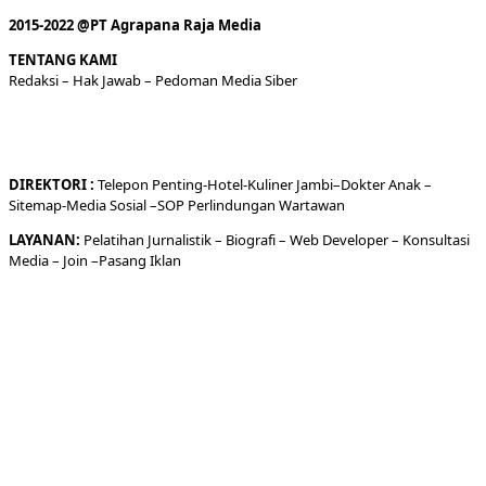
2015-2022 @PT Agrapana Raja Media
TENTANG KAMI
Redaksi
– Hak Jawab –
Pedoman Media Siber
DIREKTORI
:
Telepon
Penting-
Hotel
-Kuliner
Jambi
–
Dokt
er
Anak –
Sitemap-
Media Sosial –
SOP Perlindungan Wartawan
LAYANAN:
Pelatihan Jurnalistik –
Biografi
–
Web Developer
–
Konsultasi
Media
– Join –
Pasang Iklan