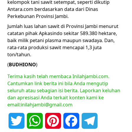
kelompok tani sawit setempat, seperti dikutip
Antara.com berdasarkan data dari Dinas
Perkebunan Provinsi Jambi.
Jumlah luas lahan sawit di Provinsi Jambi menurut
catatan pihak Apkasindo sekitar 589.380 hektare,
baik milik petani plasma maupun swadaya. Dan,
rata-rata produksi sawit mencapai 1,3 juta
ton/tahun.
(
BUDHIONO
)
Terima kasih telah membaca Inilahjambi.com.
Cantumkan link berita ini bila Anda mengutip
seluruh atau sebagian isi berita. Laporkan keluhan
dan apresisasi Anda terkait konten kami ke
email:inilahjambi@gmail.com
Twitter
WhatsApp
Pinterest
Facebook
Telegram