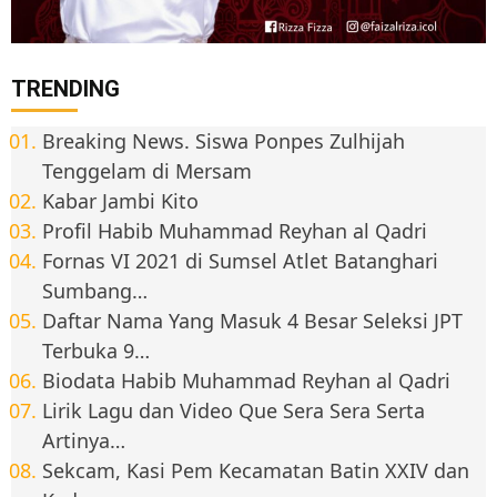
TRENDING
Breaking News. Siswa Ponpes Zulhijah
Tenggelam di Mersam
Kabar Jambi Kito
Profil Habib Muhammad Reyhan al Qadri
Fornas VI 2021 di Sumsel Atlet Batanghari
Sumbang…
Daftar Nama Yang Masuk 4 Besar Seleksi JPT
Terbuka 9…
Biodata Habib Muhammad Reyhan al Qadri
Lirik Lagu dan Video Que Sera Sera Serta
Artinya…
Sekcam, Kasi Pem Kecamatan Batin XXIV dan