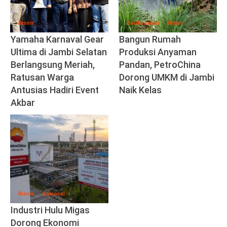
Bisnis
Berita Jambi
Bisnis
Yamaha Karnaval Gear
Bangun Rumah
Ultima di Jambi Selatan
Produksi Anyaman
Berlangsung Meriah,
Pandan, PetroChina
Ratusan Warga
Dorong UMKM di Jambi
Antusias Hadiri Event
Naik Kelas
Akbar
Bisnis
Nasional
Industri Hulu Migas
Dorong Ekonomi