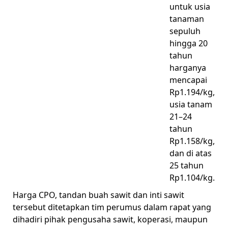
untuk usia
tanaman
sepuluh
hingga 20
tahun
harganya
mencapai
Rp1.194/kg,
usia tanam
21–24
tahun
Rp1.158/kg,
dan di atas
25 tahun
Rp1.104/kg.
Harga CPO, tandan buah sawit dan inti sawit
tersebut ditetapkan tim perumus dalam rapat yang
dihadiri pihak pengusaha sawit, koperasi, maupun