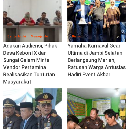
Berita Jambi
Muarojambi
Bisnis
Adakan Audiensi, Pihak
Yamaha Karnaval Gear
Desa Kebon IX dan
Ultima di Jambi Selatan
Sungai Gelam Minta
Berlangsung Meriah,
Vendor Pertamina
Ratusan Warga Antusias
Realisasikan Tuntutan
Hadiri Event Akbar
Masyarakat