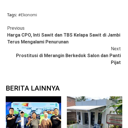
Tags:
#Ekonomi
Continue
Previous
Harga CPO, Inti Sawit dan TBS Kelapa Sawit di Jambi
Reading
Terus Mengalami Penurunan
Next
Prostitusi di Merangin Berkedok Salon dan Panti
Pijat
BERITA LAINNYA