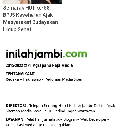
Semarak HUT ke-58,
BPJS Kesehatan Ajak
Masyarakat Budayakan
Hidup Sehat
2015-2022 @PT Agrapana Raja Media
TENTANG KAMI
Redaksi
– Hak Jawab –
Pedoman Media Siber
DIREKTORI
:
Telepon
Penting-
Hotel
-Kuliner
Jambi
–
Dokt
er
Anak –
Sitemap-
Media Sosial –
SOP Perlindungan Wartawan
LAYANAN:
Pelatihan Jurnalistik –
Biografi
–
Web Developer
–
Konsultasi Media
– Join –
Pasang Iklan