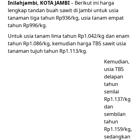
Inilahjambi, KOTA JAMBI
– Berikut ini harga
lengkap tandan buah sawit di Jambi untuk usia
tanaman tiga tahun Rp936/kg, usia tanam empat
tahun Rp996/kg.
Untuk usia tanam lima tahun Rp1.042/kg dan enam
tahun Rp1.086/kg, kemudian harga TBS sawit usia
tanaman tujuh tahun Rp1.113/kg.
Kemudian,
usia TBS
delapan
tahun
senilai
Rp1.137/kg
dan
sembilan
tahun
Rp1.159/kg,
sedangkan