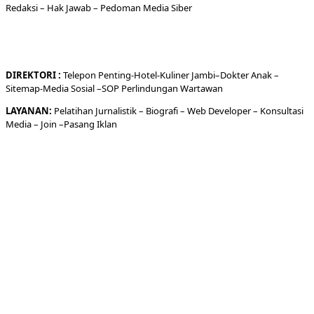
Redaksi
– Hak Jawab –
Pedoman Media Siber
DIREKTORI
:
Telepon
Penting-
Hotel
-Kuliner
Jambi
–
Dokt
er
Anak –
Sitemap-
Media Sosial –
SOP Perlindungan Wartawan
LAYANAN:
Pelatihan Jurnalistik –
Biografi
–
Web Developer
–
Konsultasi
Media
– Join –
Pasang Iklan