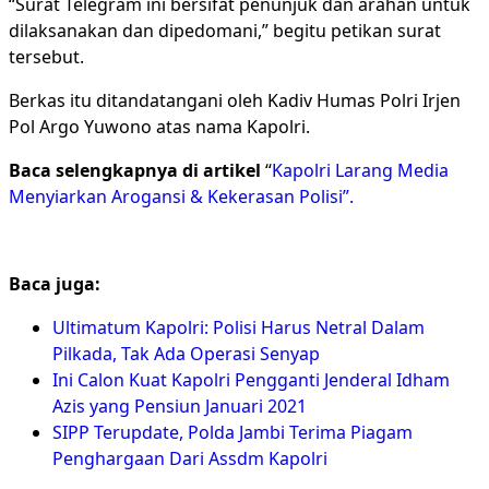
“Surat Telegram ini bersifat penunjuk dan arahan untuk
dilaksanakan dan dipedomani,” begitu petikan surat
tersebut.
Berkas itu ditandatangani oleh Kadiv Humas Polri Irjen
Pol Argo Yuwono atas nama Kapolri.
Baca selengkapnya di artikel
“
Kapolri Larang Media
Menyiarkan Arogansi & Kekerasan Polisi”.
Baca juga:
Ultimatum Kapolri: Polisi Harus Netral Dalam
Pilkada, Tak Ada Operasi Senyap
Ini Calon Kuat Kapolri Pengganti Jenderal Idham
Azis yang Pensiun Januari 2021
SIPP Terupdate, Polda Jambi Terima Piagam
Penghargaan Dari Assdm Kapolri