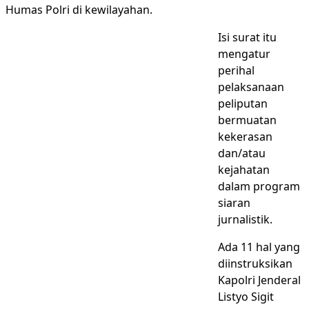
Humas Polri di kewilayahan.
Isi surat itu
mengatur
perihal
pelaksanaan
peliputan
bermuatan
kekerasan
dan/atau
kejahatan
dalam program
siaran
jurnalistik.
Ada 11 hal yang
diinstruksikan
Kapolri Jenderal
Listyo Sigit