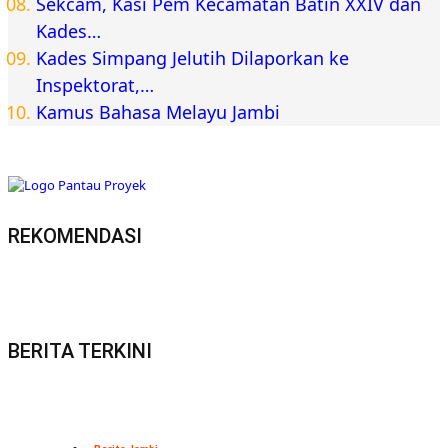
Sekcam, Kasi Pem Kecamatan Batin XXIV dan
Kades…
Kades Simpang Jelutih Dilaporkan ke
Inspektorat,…
Kamus Bahasa Melayu Jambi
REKOMENDASI
BERITA TERKINI