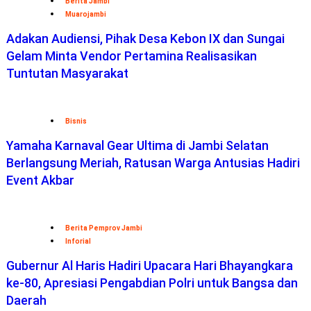
Berita Jambi
Muarojambi
Adakan Audiensi, Pihak Desa Kebon IX dan Sungai
Gelam Minta Vendor Pertamina Realisasikan
Tuntutan Masyarakat
Bisnis
Yamaha Karnaval Gear Ultima di Jambi Selatan
Berlangsung Meriah, Ratusan Warga Antusias Hadiri
Event Akbar
Berita Pemprov Jambi
Inforial
Gubernur Al Haris Hadiri Upacara Hari Bhayangkara
ke-80, Apresiasi Pengabdian Polri untuk Bangsa dan
Daerah