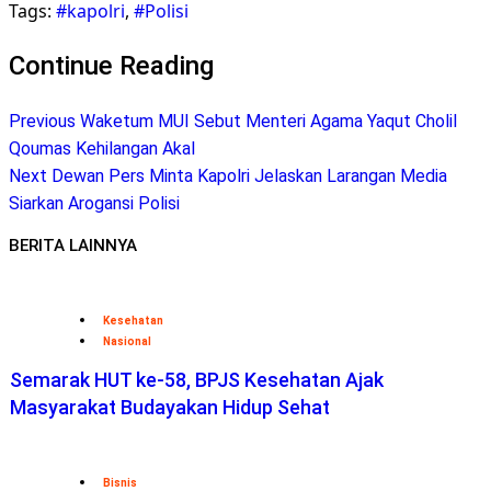
Tags:
#kapolri
,
#Polisi
Telegram
Continue Reading
Previous
Waketum MUI Sebut Menteri Agama Yaqut Cholil
Qoumas Kehilangan Akal
Next
Dewan Pers Minta Kapolri Jelaskan Larangan Media
Siarkan Arogansi Polisi
BERITA LAINNYA
Kesehatan
Nasional
Semarak HUT ke-58, BPJS Kesehatan Ajak
Masyarakat Budayakan Hidup Sehat
Bisnis