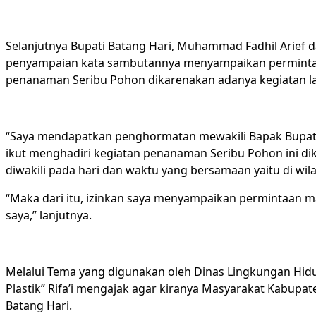
Selanjutnya Bupati Batang Hari, Muhammad Fadhil Arief dal
penyampaian kata sambutannya menyampaikan permintaan
penanaman Seribu Pohon dikarenakan adanya kegiatan lain 
“Saya mendapatkan penghormatan mewakili Bapak Bupati B
ikut menghadiri kegiatan penanaman Seribu Pohon ini dik
diwakili pada hari dan waktu yang bersamaan yaitu di wil
“Maka dari itu, izinkan saya menyampaikan permintaan m
saya,” lanjutnya.
Melalui Tema yang digunakan oleh Dinas Lingkungan Hidu
Plastik” Rifa’i mengajak agar kiranya Masyarakat Kabupa
Batang Hari.