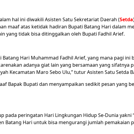
am hal ini diwakili Asisten Satu Sekretariat Daerah (
Setda
 maaf atas ketidak hadiran Bupati Batang Hari dalam me
yang tidak bisa ditinggalkan oleh Bupati Fadhil Arief.
atang Hari Muhammad Fadhil Arief, yang mana pagi ini be
arenakan adanya giat lain yang bersamaan yang sifatnya pe
ayah Kecamatan Maro Sebo Ulu,” tutur Asisten Satu Setda B
aaf Bapak Bupati dan menyampaikan sedikit pesan yang bel
p pada peringatan Hari Lingkungan Hidup Se-Dunia yakni “
ten Batang Hari untuk bisa mengurangi jumlah pemakaian p