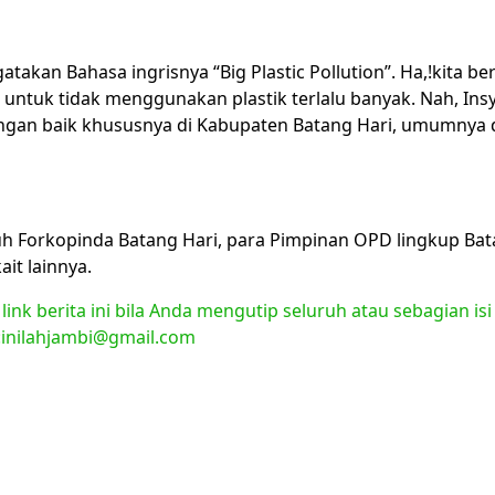
atakan Bahasa ingrisnya “Big Plastic Pollution”. Ha,!kita 
a untuk tidak menggunakan plastik terlalu banyak. Nah, Ins
gan baik khususnya di Kabupaten Batang Hari, umumnya d
uh Forkopinda Batang Hari, para Pimpinan OPD lingkup Bat
it lainnya.
nk berita ini bila Anda mengutip seluruh atau sebagian isi
l:inilahjambi@gmail.com