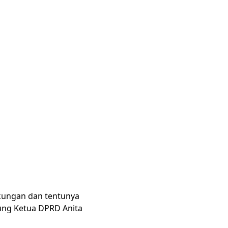
kungan dan tentunya
ung Ketua DPRD Anita