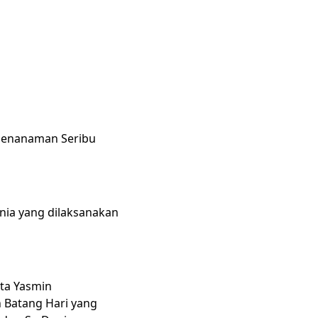
 penanaman Seribu
nia yang dilaksanakan
ta Yasmin
 Batang Hari yang