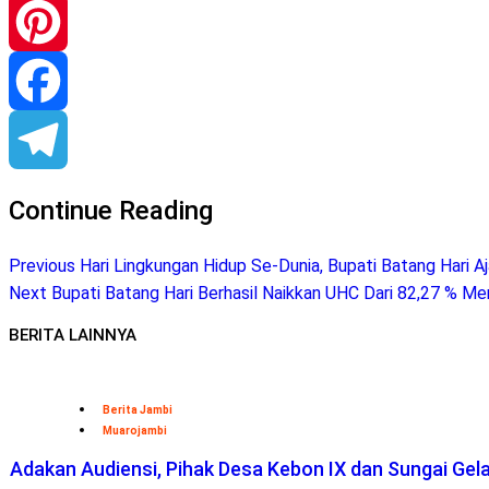
WhatsApp
Pinterest
Facebook
Telegram
Continue Reading
Previous
Hari Lingkungan Hidup Se-Dunia, Bupati Batang Hari 
Next
Bupati Batang Hari Berhasil Naikkan UHC Dari 82,27 % M
BERITA LAINNYA
Berita Jambi
Muarojambi
Adakan Audiensi, Pihak Desa Kebon IX dan Sungai Ge