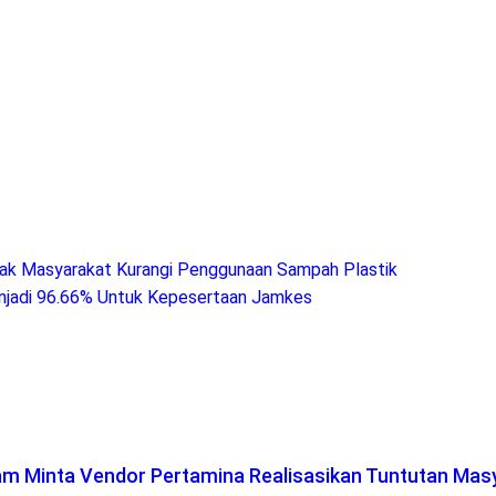
Ajak Masyarakat Kurangi Penggunaan Sampah Plastik
enjadi 96.66% Untuk Kepesertaan Jamkes
lam Minta Vendor Pertamina Realisasikan Tuntutan Mas