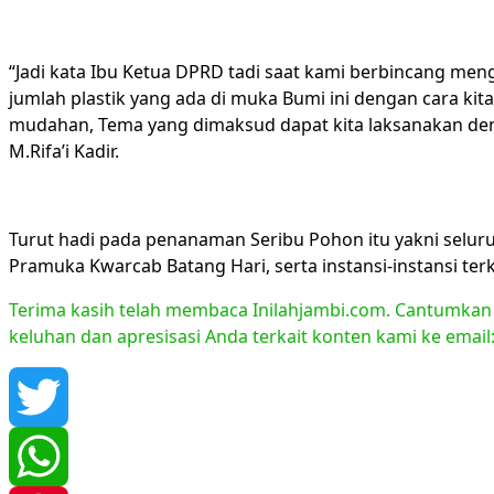
“Jadi kata Ibu Ketua DPRD tadi saat kami berbincang meng
jumlah plastik yang ada di muka Bumi ini dengan cara kit
mudahan, Tema yang dimaksud dapat kita laksanakan den
M.Rifa’i Kadir.
Turut hadi pada penanaman Seribu Pohon itu yakni selur
Pramuka Kwarcab Batang Hari, serta instansi-instansi terka
Terima kasih telah membaca Inilahjambi.com. Cantumkan li
keluhan dan apresisasi Anda terkait konten kami ke emai
Twitter