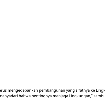
i terus mengedepankan pembangunan yang sifatnya ke Ling
n menyadari bahwa pentingnya menjaga Lingkungan,” samb