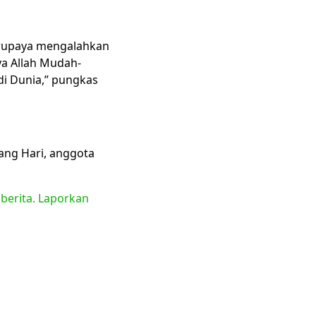
berupaya mengalahkan
ya Allah Mudah-
i Dunia,” pungkas
ang Hari, anggota
 berita. Laporkan