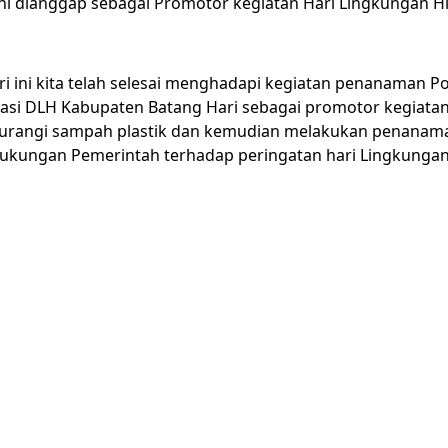
ni dianggap sebagai Promotor kegiatan Hari Lingkungan H
ari ini kita telah selesai menghadapi kegiatan penanaman 
si DLH Kabupaten Batang Hari sebagai promotor kegiatan 
urangi sampah plastik dan kemudian melakukan penanama
ukungan Pemerintah terhadap peringatan hari Lingkungan 