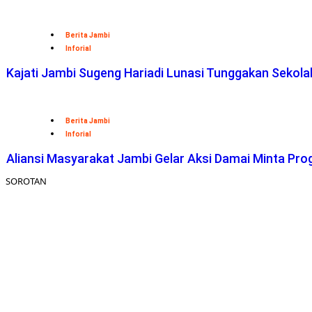
Berita Jambi
Inforial
Kajati Jambi Sugeng Hariadi Lunasi Tunggakan Sekol
Berita Jambi
Inforial
Aliansi Masyarakat Jambi Gelar Aksi Damai Minta Pro
SOROTAN