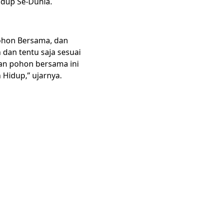
idup Se-Dunia.
Pohon Bersama, dan
dan tentu saja sesuai
n pohon bersama ini
Hidup,” ujarnya.