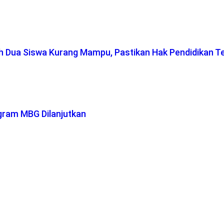
ah Dua Siswa Kurang Mampu, Pastikan Hak Pendidikan T
gram MBG Dilanjutkan