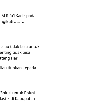
) M.Rifa’i Kadir pada
ngikuti acara
liau tidak bisa untuk
nting tidak bisa
atang Hari.
iau titipkan kepada
Solusi untuk Polusi
lastik di Kabupaten