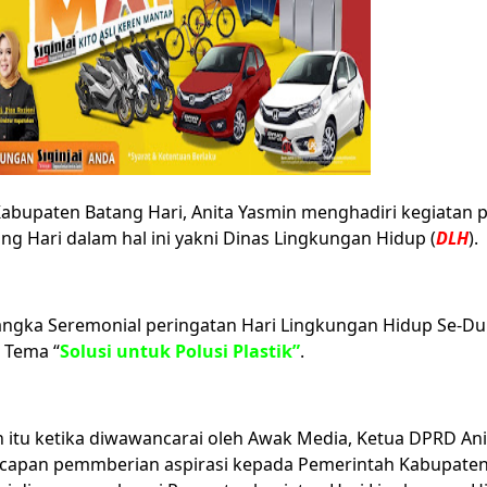
Kabupaten Batang Hari, Anita Yasmin menghadiri kegiatan
g Hari dalam hal ini yakni Dinas Lingkungan Hidup (
DLH
).
ngka Seremonial peringatan Hari Lingkungan Hidup Se-Du
 Tema “
Solusi untuk Polusi Plastik”
.
itu ketika diwawancarai oleh Awak Media, Ketua DPRD Ani
apan pemmberian aspirasi kepada Pemerintah Kabupaten