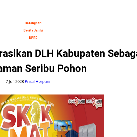
Batanghari
Berita Jambi
DPRD
irasikan DLH Kabupaten Sebag
aman Seribu Pohon
7 Juli 2023
Prisal Herpani