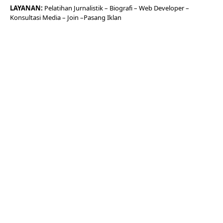
LAYANAN:
Pelatihan Jurnalistik –
Biografi
–
Web Developer
–
Konsultasi Media
– Join –
Pasang Iklan