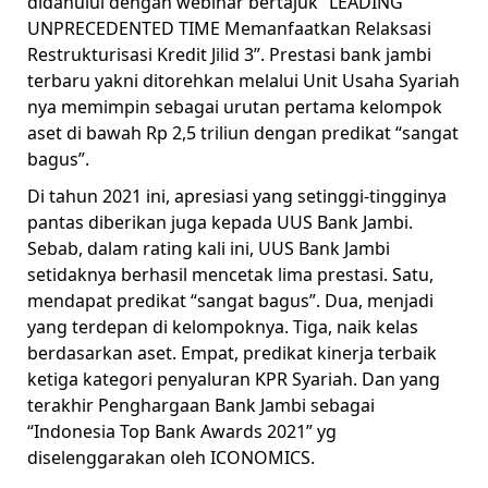
didahului dengan webinar bertajuk “LEADING
UNPRECEDENTED TIME Memanfaatkan Relaksasi
Restrukturisasi Kredit Jilid 3”. Prestasi bank jambi
terbaru yakni ditorehkan melalui Unit Usaha Syariah
nya memimpin sebagai urutan pertama kelompok
aset di bawah Rp 2,5 triliun dengan predikat “sangat
bagus”.
Di tahun 2021 ini, apresiasi yang setinggi-tingginya
pantas diberikan juga kepada UUS Bank Jambi.
Sebab, dalam rating kali ini, UUS Bank Jambi
setidaknya berhasil mencetak lima prestasi. Satu,
mendapat predikat “sangat bagus”. Dua, menjadi
yang terdepan di kelompoknya. Tiga, naik kelas
berdasarkan aset. Empat, predikat kinerja terbaik
ketiga kategori penyaluran KPR Syariah. Dan yang
terakhir Penghargaan Bank Jambi sebagai
“Indonesia Top Bank Awards 2021” yg
diselenggarakan oleh ICONOMICS.