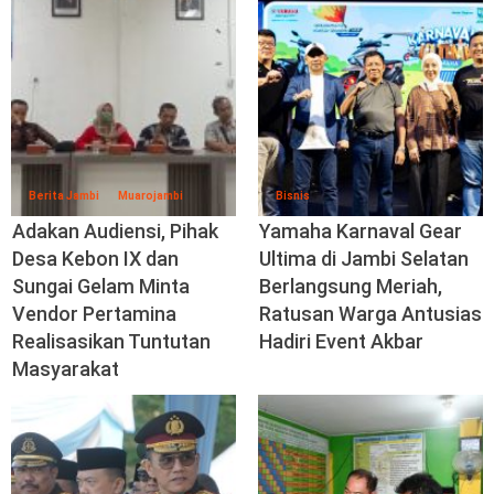
Berita Jambi
Muarojambi
Bisnis
Adakan Audiensi, Pihak
Yamaha Karnaval Gear
Desa Kebon IX dan
Ultima di Jambi Selatan
Sungai Gelam Minta
Berlangsung Meriah,
Vendor Pertamina
Ratusan Warga Antusias
Realisasikan Tuntutan
Hadiri Event Akbar
Masyarakat