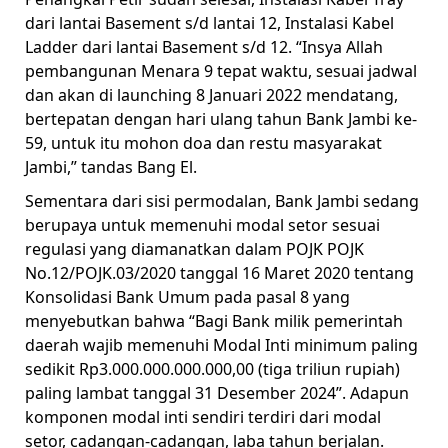
dari lantai Basement s/d lantai 12, Instalasi Kabel
Ladder dari lantai Basement s/d 12. “Insya Allah
pembangunan Menara 9 tepat waktu, sesuai jadwal
dan akan di launching 8 Januari 2022 mendatang,
bertepatan dengan hari ulang tahun Bank Jambi ke-
59, untuk itu mohon doa dan restu masyarakat
Jambi,” tandas Bang El.
Sementara dari sisi permodalan, Bank Jambi sedang
berupaya untuk memenuhi modal setor sesuai
regulasi yang diamanatkan dalam POJK POJK
No.12/POJK.03/2020 tanggal 16 Maret 2020 tentang
Konsolidasi Bank Umum pada pasal 8 yang
menyebutkan bahwa “Bagi Bank milik pemerintah
daerah wajib memenuhi Modal Inti minimum paling
sedikit Rp3.000.000.000.000,00 (tiga triliun rupiah)
paling lambat tanggal 31 Desember 2024”. Adapun
komponen modal inti sendiri terdiri dari modal
setor, cadangan-cadangan, laba tahun berjalan.