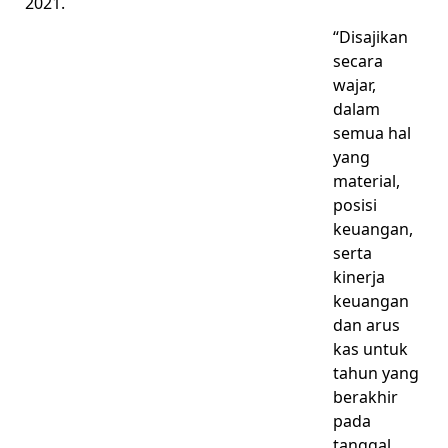
2021.
“Disajikan
secara
wajar,
dalam
semua hal
yang
material,
posisi
keuangan,
serta
kinerja
keuangan
dan arus
kas untuk
tahun yang
berakhir
pada
tanggal