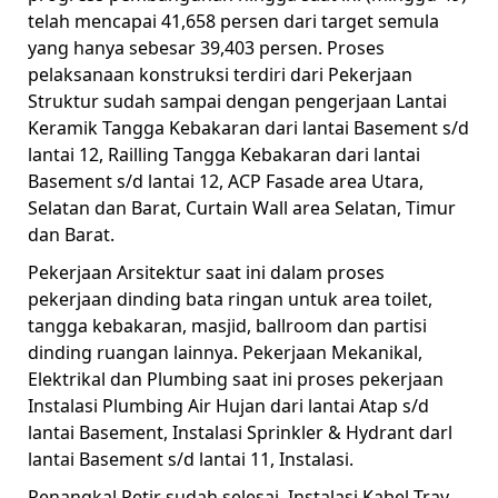
telah mencapai 41,658 persen dari target semula
yang hanya sebesar 39,403 persen. Proses
pelaksanaan konstruksi terdiri dari Pekerjaan
Struktur sudah sampai dengan pengerjaan Lantai
Keramik Tangga Kebakaran dari lantai Basement s/d
lantai 12, Railling Tangga Kebakaran dari lantai
Basement s/d lantai 12, ACP Fasade area Utara,
Selatan dan Barat, Curtain Wall area Selatan, Timur
dan Barat.
Pekerjaan Arsitektur saat ini dalam proses
pekerjaan dinding bata ringan untuk area toilet,
tangga kebakaran, masjid, ballroom dan partisi
dinding ruangan lainnya. Pekerjaan Mekanikal,
Elektrikal dan Plumbing saat ini proses pekerjaan
Instalasi Plumbing Air Hujan dari lantai Atap s/d
lantai Basement, Instalasi Sprinkler & Hydrant darl
lantai Basement s/d lantai 11, Instalasi.
Penangkal Petir sudah selesai, Instalasi Kabel Tray