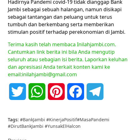
Hadirnya Pandemi covid-19 tidak dianggap Bank
Jambi sebagai sebuah halangan, namun disikapi
sebagai tantangan dan peluang untuk terus
tumbuh dan berkembang serta memberikan
stimulan positif terhadap perekonomian di Jambi.
Terima kasih telah membaca Inilahjambi.com.
Cantumkan link berita ini bila Anda mengutip
seluruh atau sebagian isi berita. Laporkan keluhan
dan apresisasi Anda terkait konten kami ke
email:inilahjambi@gmail.com
Twitter
WhatsApp
Pinterest
Facebook
Telegram
Tags:
#BankJambi #KinerjaPositif#MasaPandemi
#DirutBankJambi #YunsakElHalcon