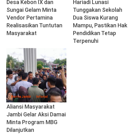
Desa Kebon IX dan
Hariadi Lunasi
Sungai Gelam Minta
Tunggakan Sekolah
Vendor Pertamina
Dua Siswa Kurang
Realisasikan Tuntutan
Mampu, Pastikan Hak
Masyarakat
Pendidikan Tetap
Terpenuhi
Berita Jambi
Inforial
Aliansi Masyarakat
Jambi Gelar Aksi Damai
Minta Program MBG
Dilanjutkan