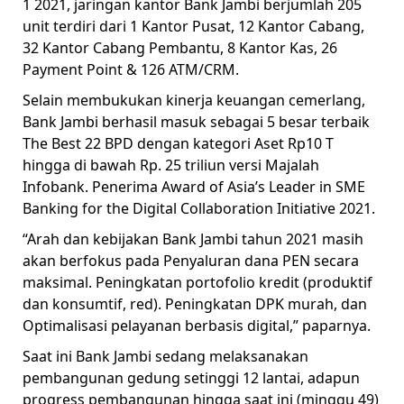
1 2021, jaringan kantor Bank Jambi berjumlah 205
unit terdiri dari 1 Kantor Pusat, 12 Kantor Cabang,
32 Kantor Cabang Pembantu, 8 Kantor Kas, 26
Payment Point & 126 ATM/CRM.
Selain membukukan kinerja keuangan cemerlang,
Bank Jambi berhasil masuk sebagai 5 besar terbaik
The Best 22 BPD dengan kategori Aset Rp10 T
hingga di bawah Rp. 25 triliun versi Majalah
Infobank. Penerima Award of Asia’s Leader in SME
Banking for the Digital Collaboration Initiative 2021.
“Arah dan kebijakan Bank Jambi tahun 2021 masih
akan berfokus pada Penyaluran dana PEN secara
maksimal. Peningkatan portofolio kredit (produktif
dan konsumtif, red). Peningkatan DPK murah, dan
Optimalisasi pelayanan berbasis digital,” paparnya.
Saat ini Bank Jambi sedang melaksanakan
pembangunan gedung setinggi 12 lantai, adapun
progress pembangunan hingga saat ini (minggu 49)