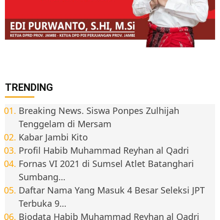
TRENDING
Breaking News. Siswa Ponpes Zulhijah
Tenggelam di Mersam
Kabar Jambi Kito
Profil Habib Muhammad Reyhan al Qadri
Fornas VI 2021 di Sumsel Atlet Batanghari
Sumbang…
Daftar Nama Yang Masuk 4 Besar Seleksi JPT
Terbuka 9…
Biodata Habib Muhammad Reyhan al Qadri