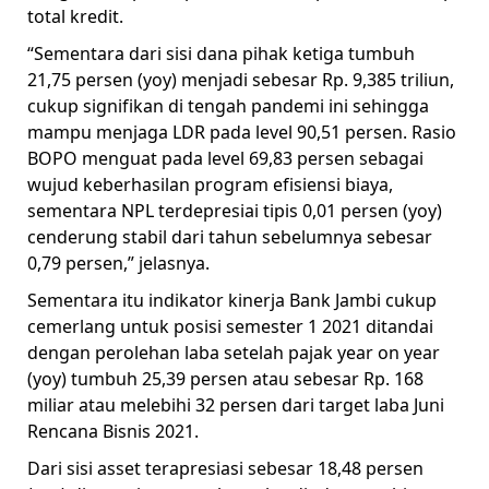
total kredit.
“Sementara dari sisi dana pihak ketiga tumbuh
21,75 persen (yoy) menjadi sebesar Rp. 9,385 triliun,
cukup signifikan di tengah pandemi ini sehingga
mampu menjaga LDR pada level 90,51 persen. Rasio
BOPO menguat pada level 69,83 persen sebagai
wujud keberhasilan program efisiensi biaya,
sementara NPL terdepresiai tipis 0,01 persen (yoy)
cenderung stabil dari tahun sebelumnya sebesar
0,79 persen,” jelasnya.
Sementara itu indikator kinerja Bank Jambi cukup
cemerlang untuk posisi semester 1 2021 ditandai
dengan perolehan laba setelah pajak year on year
(yoy) tumbuh 25,39 persen atau sebesar Rp. 168
miliar atau melebihi 32 persen dari target laba Juni
Rencana Bisnis 2021.
Dari sisi asset terapresiasi sebesar 18,48 persen