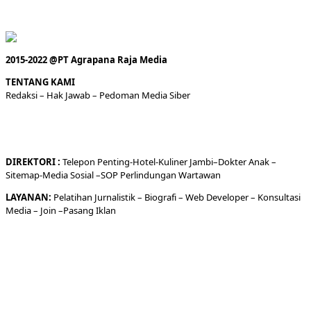
2015-2022 @PT Agrapana Raja Media
TENTANG KAMI
Redaksi
– Hak Jawab –
Pedoman Media Siber
DIREKTORI
:
Telepon
Penting-
Hotel
-Kuliner
Jambi
–
Dokt
er
Anak –
Sitemap-
Media Sosial –
SOP Perlindungan Wartawan
LAYANAN:
Pelatihan Jurnalistik –
Biografi
–
Web Developer
–
Konsultasi
Media
– Join –
Pasang Iklan