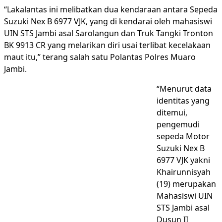
“Lakalantas ini melibatkan dua kendaraan antara Sepeda
Suzuki Nex B 6977 VJK, yang di kendarai oleh mahasiswi
UIN STS Jambi asal Sarolangun dan Truk Tangki Tronton
BK 9913 CR yang melarikan diri usai terlibat kecelakaan
maut itu,” terang salah satu Polantas Polres Muaro
Jambi.
“Menurut data
identitas yang
ditemui,
pengemudi
sepeda Motor
Suzuki Nex B
6977 VJK yakni
Khairunnisyah
(19) merupakan
Mahasiswi UIN
STS Jambi asal
Dusun II