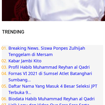
TRENDING
Breaking News. Siswa Ponpes Zulhijah
Tenggelam di Mersam
Kabar Jambi Kito
Profil Habib Muhammad Reyhan al Qadri
Fornas VI 2021 di Sumsel Atlet Batanghari
Sumbang…
Daftar Nama Yang Masuk 4 Besar Seleksi JPT
Terbuka 9…
Biodata Habib Muhammad Reyhan al Qadri
Lirik Lagu dan Video Que Sera Sera Serta