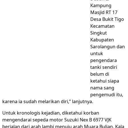
Kampung
Masjid RT 17
Desa Bukit Tigo
Kecamatan
Singkut
Kabupaten
Sarolangun dan
untuk
pengendara
tanki sendiri
belum di
ketahui siapa
nama sang
pengemudi itu,
karena ia sudah melarikan diri,” lanjutnya.
Untuk kronologis kejadian, diketahui korban
mengendarai sepeda motor Suzuki Nex B 6977 VJK
berjalan dari arah Jambi menuju arah Muara Bulian. Kala