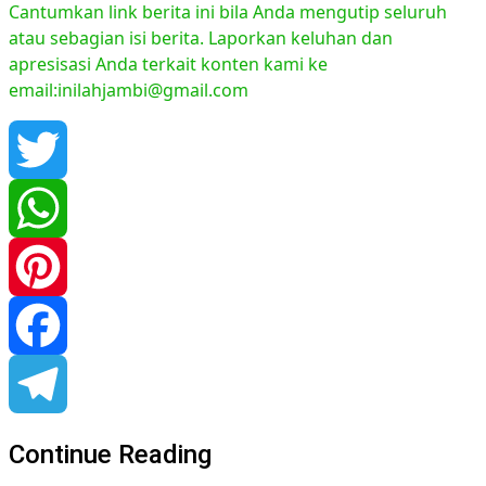
Cantumkan link berita ini bila Anda mengutip seluruh
atau sebagian isi berita. Laporkan keluhan dan
apresisasi Anda terkait konten kami ke
email:inilahjambi@gmail.com
Twitter
WhatsApp
Pinterest
Facebook
Telegram
Continue Reading